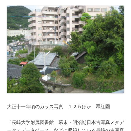
大正十一年頃のガラス写真 １２５ほか 翠紅園
「長崎大学附属図書館 幕末・明治期日本古写真メタデ
ータ・データベース」などに収録している長崎の古写真