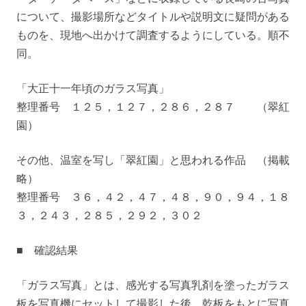
について、撮影場所などタイトルや説明文に疑問がある
ものを、現地へ出かけて調査するようにしている。順不
同。
「大正十一年頃のガラス写真」
整理番号 １２５，１２７，２８６，２８７ （翠紅
園）
その他、温室を写し「翠紅園」と思われる作品 （掲載
略）
整理番号 ３６，４２，４７，４８，９０，９４，１８
３，２４３，２８５，２９２，３０２
■ 確認結果
「ガラス写真」とは、感光する写真乳剤を塗ったガラス
板を写真機にセットして撮影した後、乾板をもとに写真