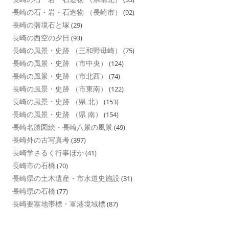
長崎の石・岩・石造物 （長崎市）
(92)
長崎の藩境石と塚
(29)
長崎の西空の夕日
(93)
長崎の風景・史跡 （三和野母崎）
(75)
長崎の風景・史跡 （市中央）
(124)
長崎の風景・史跡 （市北西）
(74)
長崎の風景・史跡 （市東南）
(122)
長崎の風景・史跡 （県 北）
(153)
長崎の風景・史跡 （県 南）
(154)
長崎名勝図絵・長崎八景の風景
(49)
長崎外の古写真考
(397)
長崎学さるく行事ほか
(41)
長崎市の石橋
(70)
長崎県の土木遺産・市水道史施設
(31)
長崎県の石橋
(77)
長崎要塞地帯標・軍港境域標
(87)