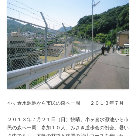
小ヶ倉水源池から市民の森へ一周 ２０１３年７月
２０１３年７月２１日（日）快晴。小ヶ倉水源池から市
民の森へ一周。参加１０人。みさき道歩会の例会。暑い
さ中であり、木陰の林道と林間の登山コースを歩いた。