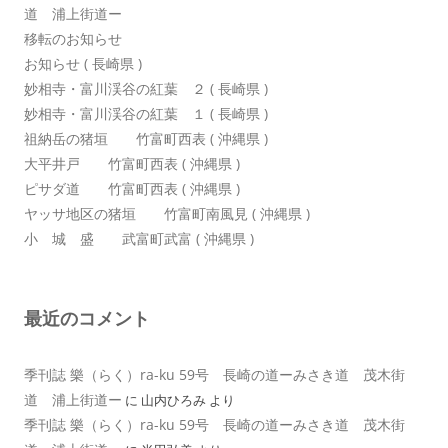
道 浦上街道ー
移転のお知らせ
お知らせ ( 長崎県 )
妙相寺・富川渓谷の紅葉 ２ ( 長崎県 )
妙相寺・富川渓谷の紅葉 １ ( 長崎県 )
祖納岳の猪垣 竹富町西表 ( 沖縄県 )
大平井戸 竹富町西表 ( 沖縄県 )
ピサダ道 竹富町西表 ( 沖縄県 )
ヤッサ地区の猪垣 竹富町南風見 ( 沖縄県 )
小 城 盛 武富町武富 ( 沖縄県 )
最近のコメント
季刊誌 樂（らく）ra-ku 59号 長崎の道ーみさき道 茂木街
道 浦上街道ー
に
山内ひろみ
より
季刊誌 樂（らく）ra-ku 59号 長崎の道ーみさき道 茂木街