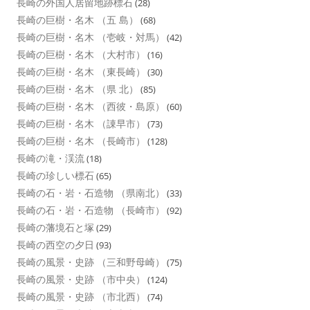
長崎の外国人居留地跡標石
(28)
長崎の巨樹・名木 （五 島）
(68)
長崎の巨樹・名木 （壱岐・対馬）
(42)
長崎の巨樹・名木 （大村市）
(16)
長崎の巨樹・名木 （東長崎）
(30)
長崎の巨樹・名木 （県 北）
(85)
長崎の巨樹・名木 （西彼・島原）
(60)
長崎の巨樹・名木 （諌早市）
(73)
長崎の巨樹・名木 （長崎市）
(128)
長崎の滝・渓流
(18)
長崎の珍しい標石
(65)
長崎の石・岩・石造物 （県南北）
(33)
長崎の石・岩・石造物 （長崎市）
(92)
長崎の藩境石と塚
(29)
長崎の西空の夕日
(93)
長崎の風景・史跡 （三和野母崎）
(75)
長崎の風景・史跡 （市中央）
(124)
長崎の風景・史跡 （市北西）
(74)