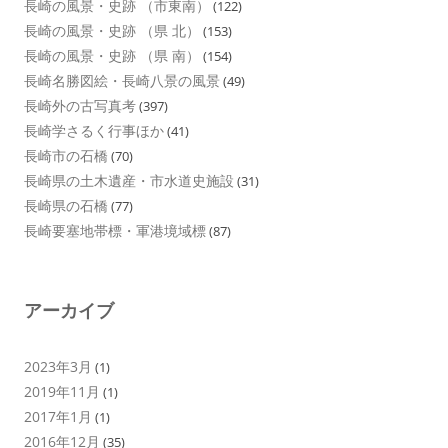
長崎の風景・史跡 （市東南）
(122)
長崎の風景・史跡 （県 北）
(153)
長崎の風景・史跡 （県 南）
(154)
長崎名勝図絵・長崎八景の風景
(49)
長崎外の古写真考
(397)
長崎学さるく行事ほか
(41)
長崎市の石橋
(70)
長崎県の土木遺産・市水道史施設
(31)
長崎県の石橋
(77)
長崎要塞地帯標・軍港境域標
(87)
アーカイブ
2023年3月
(1)
2019年11月
(1)
2017年1月
(1)
2016年12月
(35)