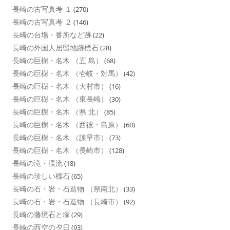
長崎の古写真考 １
(270)
長崎の古写真考 ２
(146)
長崎の台場・番所など跡
(22)
長崎の外国人居留地跡標石
(28)
長崎の巨樹・名木 （五 島）
(68)
長崎の巨樹・名木 （壱岐・対馬）
(42)
長崎の巨樹・名木 （大村市）
(16)
長崎の巨樹・名木 （東長崎）
(30)
長崎の巨樹・名木 （県 北）
(85)
長崎の巨樹・名木 （西彼・島原）
(60)
長崎の巨樹・名木 （諌早市）
(73)
長崎の巨樹・名木 （長崎市）
(128)
長崎の滝・渓流
(18)
長崎の珍しい標石
(65)
長崎の石・岩・石造物 （県南北）
(33)
長崎の石・岩・石造物 （長崎市）
(92)
長崎の藩境石と塚
(29)
長崎の西空の夕日
(93)