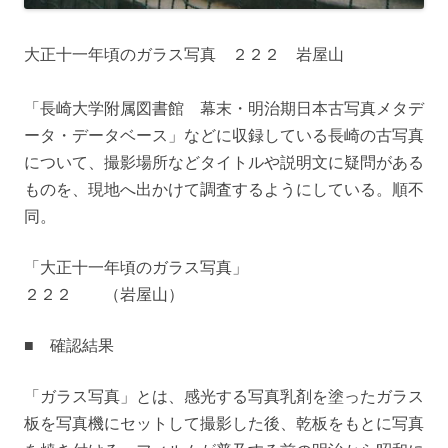
大正十一年頃のガラス写真 ２２２ 岩屋山
「長崎大学附属図書館 幕末・明治期日本古写真メタデ
ータ・データベース」などに収録している長崎の古写真
について、撮影場所などタイトルや説明文に疑問がある
ものを、現地へ出かけて調査するようにしている。順不
同。
「大正十一年頃のガラス写真」
２２２ （岩屋山）
■ 確認結果
「ガラス写真」とは、感光する写真乳剤を塗ったガラス
板を写真機にセットして撮影した後、乾板をもとに写真