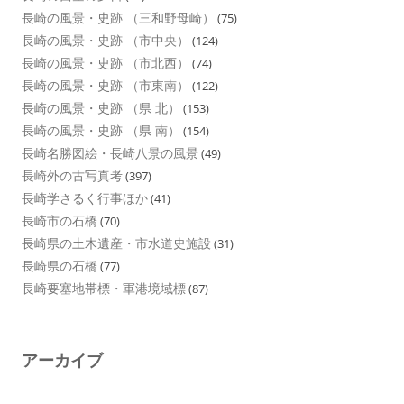
長崎の風景・史跡 （三和野母崎）
(75)
長崎の風景・史跡 （市中央）
(124)
長崎の風景・史跡 （市北西）
(74)
長崎の風景・史跡 （市東南）
(122)
長崎の風景・史跡 （県 北）
(153)
長崎の風景・史跡 （県 南）
(154)
長崎名勝図絵・長崎八景の風景
(49)
長崎外の古写真考
(397)
長崎学さるく行事ほか
(41)
長崎市の石橋
(70)
長崎県の土木遺産・市水道史施設
(31)
長崎県の石橋
(77)
長崎要塞地帯標・軍港境域標
(87)
アーカイブ