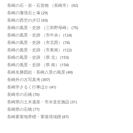
長崎の石・岩・石造物 （長崎市）
(92)
長崎の藩境石と塚
(29)
長崎の西空の夕日
(93)
長崎の風景・史跡 （三和野母崎）
(75)
長崎の風景・史跡 （市中央）
(124)
長崎の風景・史跡 （市北西）
(74)
長崎の風景・史跡 （市東南）
(122)
長崎の風景・史跡 （県 北）
(153)
長崎の風景・史跡 （県 南）
(154)
長崎名勝図絵・長崎八景の風景
(49)
長崎外の古写真考
(397)
長崎学さるく行事ほか
(41)
長崎市の石橋
(70)
長崎県の土木遺産・市水道史施設
(31)
長崎県の石橋
(77)
長崎要塞地帯標・軍港境域標
(87)