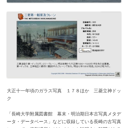
大正十一年頃のガラス写真 １７８ほか 三菱立神ドッ
ク
「長崎大学附属図書館 幕末・明治期日本古写真メタデ
ータ・データベース」などに収録している長崎の古写真