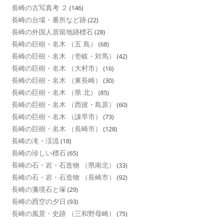
長崎の古写真考 ２
(146)
長崎の台場・番所など跡
(22)
長崎の外国人居留地跡標石
(28)
長崎の巨樹・名木 （五 島）
(68)
長崎の巨樹・名木 （壱岐・対馬）
(42)
長崎の巨樹・名木 （大村市）
(16)
長崎の巨樹・名木 （東長崎）
(30)
長崎の巨樹・名木 （県 北）
(85)
長崎の巨樹・名木 （西彼・島原）
(60)
長崎の巨樹・名木 （諌早市）
(73)
長崎の巨樹・名木 （長崎市）
(128)
長崎の滝・渓流
(18)
長崎の珍しい標石
(65)
長崎の石・岩・石造物 （県南北）
(33)
長崎の石・岩・石造物 （長崎市）
(92)
長崎の藩境石と塚
(29)
長崎の西空の夕日
(93)
長崎の風景・史跡 （三和野母崎）
(75)