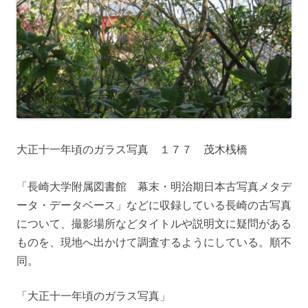
大正十一年頃のガラス写真 １７７ 茂木桟橋
「長崎大学附属図書館 幕末・明治期日本古写真メタデ
ータ・データベース」などに収録している長崎の古写真
について、撮影場所などタイトルや説明文に疑問がある
ものを、現地へ出かけて調査するようにしている。順不
同。
「大正十一年頃のガラス写真」