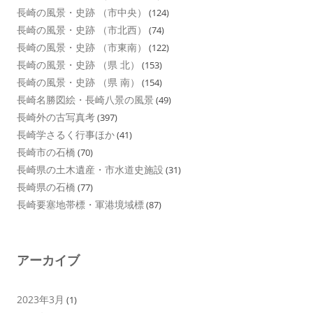
長崎の風景・史跡 （市中央）
(124)
長崎の風景・史跡 （市北西）
(74)
長崎の風景・史跡 （市東南）
(122)
長崎の風景・史跡 （県 北）
(153)
長崎の風景・史跡 （県 南）
(154)
長崎名勝図絵・長崎八景の風景
(49)
長崎外の古写真考
(397)
長崎学さるく行事ほか
(41)
長崎市の石橋
(70)
長崎県の土木遺産・市水道史施設
(31)
長崎県の石橋
(77)
長崎要塞地帯標・軍港境域標
(87)
アーカイブ
2023年3月
(1)