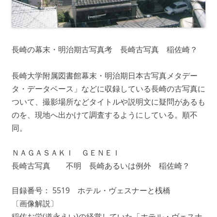
長崎の幕末・明治期古写真考 長崎古写真 稲佐崎？
長崎大学附属図書館幕末・明治期日本古写真メタデー
タ・データベース」などに収録している長崎の古写真に
ついて、撮影場所などタイトルや説明文に疑問があるも
のを、現地へ出かけて調査するようにしている。順不
同。
ＮＡＧＡＳＡＫＩ ＧＥＮＥＩ
長崎古写真 不明 長崎あるいは例外 稲佐崎？
目録番号： 5519 ホテル・ヴェスナーと桟橋
〔画像解説〕
稲佐お栄(道永えい)の経営していた「ホテル・ヴェスナ