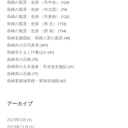
長崎の風景・史跡 （市中央）
(124)
長崎の風景・史跡 （市北西）
(74)
長崎の風景・史跡 （市東南）
(122)
長崎の風景・史跡 （県 北）
(153)
長崎の風景・史跡 （県 南）
(154)
長崎名勝図絵・長崎八景の風景
(49)
長崎外の古写真考
(397)
長崎学さるく行事ほか
(41)
長崎市の石橋
(70)
長崎県の土木遺産・市水道史施設
(31)
長崎県の石橋
(77)
長崎要塞地帯標・軍港境域標
(87)
アーカイブ
2023年3月
(1)
2019年11月
(1)