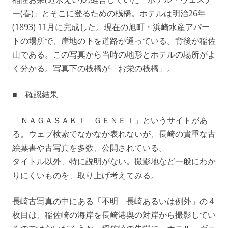
ー(春)」とそこに登るための桟橋。ホテルは明治26年
(1893) 11月に完成した。現在の旭町・浜崎水産アパー
トの場所で、崖地の下を道路が通っている。背後が稲佐
山である。この写真から当時の地形とホテルの場所がよ
く分かる。写真下の桟橋が「お栄の桟橋」。
■ 確認結果
「ＮＡＧＡＳＡＫＩ ＧＥＮＥＩ」というサイトがあ
る。ウェブ検索でなかなか表れないが、長崎の貴重な古
絵葉書や古写真を多数、公開されている。
タイトル以外、特に説明がない。撮影地など一般にわか
りにくいものを、取り上げ考えてみる。
長崎古写真の中にある「不明 長崎あるいは例外」の４
枚目は、稲佐崎の海岸を長崎港奥の対岸から撮影してい