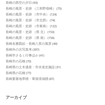
長崎の西空の夕日
(93)
長崎の風景・史跡 （三和野母崎）
(75)
長崎の風景・史跡 （市中央）
(124)
長崎の風景・史跡 （市北西）
(74)
長崎の風景・史跡 （市東南）
(122)
長崎の風景・史跡 （県 北）
(153)
長崎の風景・史跡 （県 南）
(154)
長崎名勝図絵・長崎八景の風景
(49)
長崎外の古写真考
(397)
長崎学さるく行事ほか
(41)
長崎市の石橋
(70)
長崎県の土木遺産・市水道史施設
(31)
長崎県の石橋
(77)
長崎要塞地帯標・軍港境域標
(87)
アーカイブ