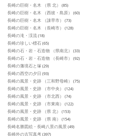
長崎の巨樹・名木 （県 北）
(85)
長崎の巨樹・名木 （西彼・島原）
(60)
長崎の巨樹・名木 （諌早市）
(73)
長崎の巨樹・名木 （長崎市）
(128)
長崎の滝・渓流
(18)
長崎の珍しい標石
(65)
長崎の石・岩・石造物 （県南北）
(33)
長崎の石・岩・石造物 （長崎市）
(92)
長崎の藩境石と塚
(29)
長崎の西空の夕日
(93)
長崎の風景・史跡 （三和野母崎）
(75)
長崎の風景・史跡 （市中央）
(124)
長崎の風景・史跡 （市北西）
(74)
長崎の風景・史跡 （市東南）
(122)
長崎の風景・史跡 （県 北）
(153)
長崎の風景・史跡 （県 南）
(154)
長崎名勝図絵・長崎八景の風景
(49)
長崎外の古写真考
(397)