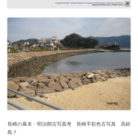
長崎の幕末・明治期古写真考 長崎手彩色古写真 高鉾
島？