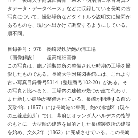
タデータ・データベース」などに収録している長崎の古
写真について、撮影場所などタイトルや説明文に疑問が
あるものを、現地へ出かけて調査するようにしている。
順不同。
目録番号： 978 長崎製鉄所飽の浦工場
〔画像解説〕 超高精細画像
この写真は、飽ノ浦製鉄所の整備された時期の工場を撮
影したものである。長崎大学附属図書館には、これより
古い写真目録番号5314（整理番号102-20）がある。そ
の写真と比べると、工場内の建物が幾つか建て代わり、
また新しい建物が整備されている。長崎が開港する前の
安政4年（1857）には長崎港の東側、飽の浦地区（現在
の三菱造船所）では、幕府はオランダ人ハルデスの指導
のもとに、大型船の建造を目的とした長崎製鉄所の建設
を始め、文久2年（1862）に完成させている。この長崎