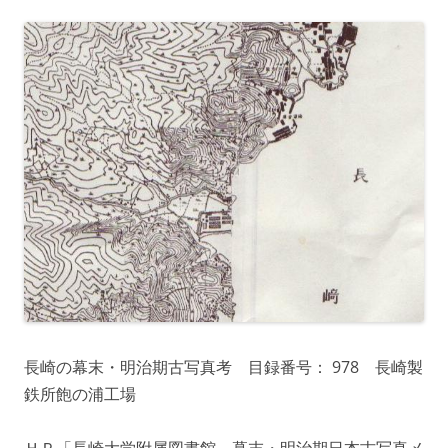
長崎の幕末・明治期古写真考 目録番号： 978 長崎製
鉄所飽の浦工場
ＨＰ「長崎大学附属図書館 幕末・明治期日本古写真メ