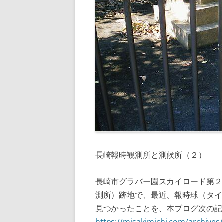
長崎報時観測所と測候所（２） 
長崎市グラバー園スカイロード第２
測所）跡地で、最近、報時球（タイ
見つかったことを、本ブログ次の記
https://misakimichi.com/archives