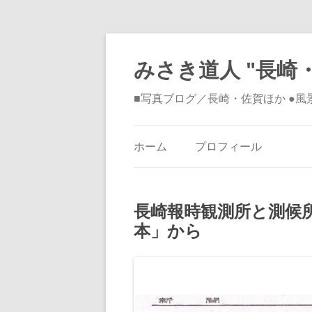
みさき道人 "長崎・
■写真ブログ／長崎・佐賀ほか ●
ホーム
プロフィール
長崎報時観測所と測候
本」から