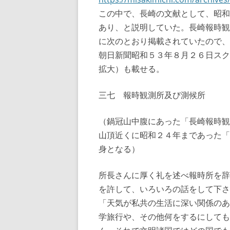
この中で、長崎の文献として、昭和
あり、と説明していた。長崎報時観
に次のとおり掲載されていたので、
朝日新聞昭和５３年８月２６日スク
拡大）も載せる。
三七 報時観測所及び測候所
（鍋冠山中腹にあった「長崎報時観
山頂近くに昭和２４年まであった「
身となる）
所長さんに厚く礼を述べ報時所を辞
を許して、いろいろの話をして下さ
「天気が私共の生活に深い関係のあ
学旅行や、その他何をするにしても