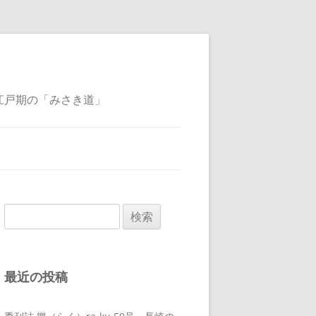
江戸期の「みさき道」
検
索:
最近の投稿