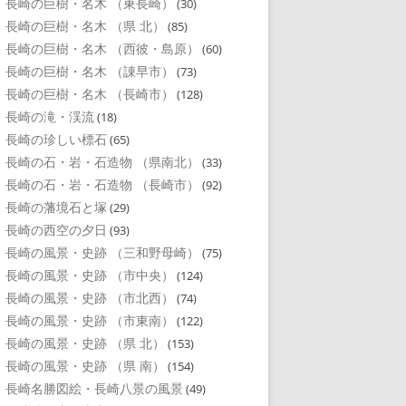
長崎の巨樹・名木 （東長崎）
(30)
長崎の巨樹・名木 （県 北）
(85)
長崎の巨樹・名木 （西彼・島原）
(60)
長崎の巨樹・名木 （諌早市）
(73)
長崎の巨樹・名木 （長崎市）
(128)
長崎の滝・渓流
(18)
長崎の珍しい標石
(65)
長崎の石・岩・石造物 （県南北）
(33)
長崎の石・岩・石造物 （長崎市）
(92)
長崎の藩境石と塚
(29)
長崎の西空の夕日
(93)
長崎の風景・史跡 （三和野母崎）
(75)
長崎の風景・史跡 （市中央）
(124)
長崎の風景・史跡 （市北西）
(74)
長崎の風景・史跡 （市東南）
(122)
長崎の風景・史跡 （県 北）
(153)
長崎の風景・史跡 （県 南）
(154)
長崎名勝図絵・長崎八景の風景
(49)