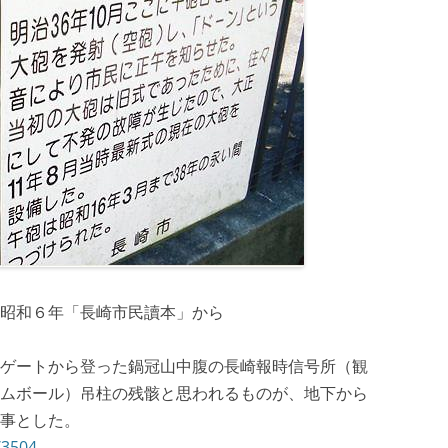
昭和６年「長崎市民讀本」から
ゲートから登った鍋冠山中腹の長崎報時信号所（観
ムボール）吊柱の残骸と思われるものが、地下から
事とした。
/3504