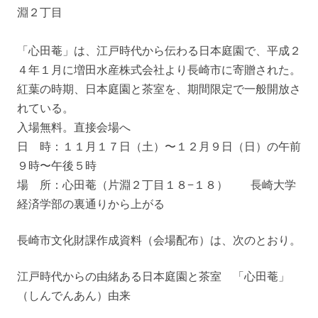
淵２丁目
「心田菴」は、江戸時代から伝わる日本庭園で、平成２
４年１月に増田水産株式会社より長崎市に寄贈された。
紅葉の時期、日本庭園と茶室を、期間限定で一般開放さ
れている。
入場無料。直接会場へ
日 時：１１月１７日（土）〜１２月９日（日）の午前
９時〜午後５時
場 所：心田菴（片淵２丁目１８−１８） 長崎大学
経済学部の裏通りから上がる
長崎市文化財課作成資料（会場配布）は、次のとおり。
江戸時代からの由緒ある日本庭園と茶室 「心田菴」
（しんでんあん）由来