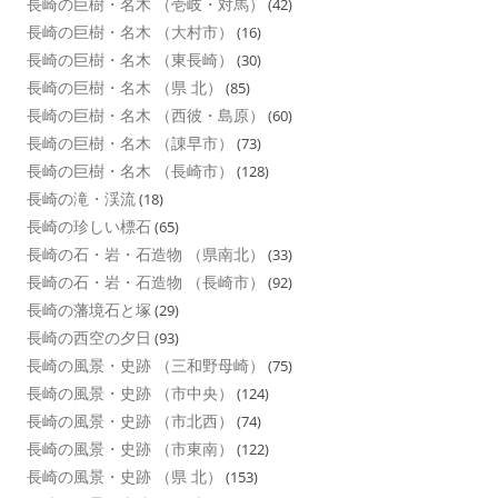
長崎の巨樹・名木 （壱岐・対馬）
(42)
長崎の巨樹・名木 （大村市）
(16)
長崎の巨樹・名木 （東長崎）
(30)
長崎の巨樹・名木 （県 北）
(85)
長崎の巨樹・名木 （西彼・島原）
(60)
長崎の巨樹・名木 （諌早市）
(73)
長崎の巨樹・名木 （長崎市）
(128)
長崎の滝・渓流
(18)
長崎の珍しい標石
(65)
長崎の石・岩・石造物 （県南北）
(33)
長崎の石・岩・石造物 （長崎市）
(92)
長崎の藩境石と塚
(29)
長崎の西空の夕日
(93)
長崎の風景・史跡 （三和野母崎）
(75)
長崎の風景・史跡 （市中央）
(124)
長崎の風景・史跡 （市北西）
(74)
長崎の風景・史跡 （市東南）
(122)
長崎の風景・史跡 （県 北）
(153)