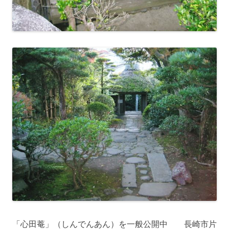
「心田菴」（しんでんあん）を一般公開中 長崎市片