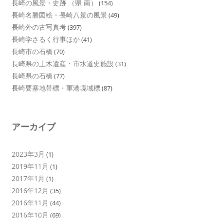
長崎の風景・史跡 （県 南）
(154)
長崎名勝図絵・長崎八景の風景
(49)
長崎外の古写真考
(397)
長崎学さるく行事ほか
(41)
長崎市の石橋
(70)
長崎県の土木遺産・市水道史施設
(31)
長崎県の石橋
(77)
長崎要塞地帯標・軍港境域標
(87)
アーカイブ
2023年3月
(1)
2019年11月
(1)
2017年1月
(1)
2016年12月
(35)
2016年11月
(44)
2016年10月
(69)