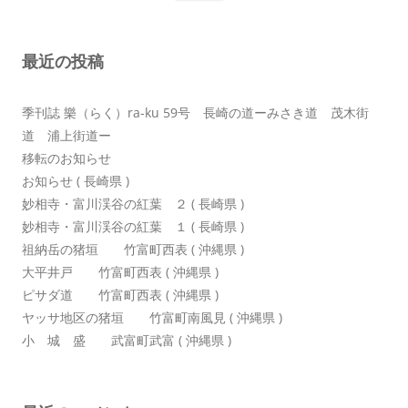
ョ
ン
最近の投稿
季刊誌 樂（らく）ra-ku 59号 長崎の道ーみさき道 茂木街
道 浦上街道ー
移転のお知らせ
お知らせ ( 長崎県 )
妙相寺・富川渓谷の紅葉 ２ ( 長崎県 )
妙相寺・富川渓谷の紅葉 １ ( 長崎県 )
祖納岳の猪垣 竹富町西表 ( 沖縄県 )
大平井戸 竹富町西表 ( 沖縄県 )
ピサダ道 竹富町西表 ( 沖縄県 )
ヤッサ地区の猪垣 竹富町南風見 ( 沖縄県 )
小 城 盛 武富町武富 ( 沖縄県 )