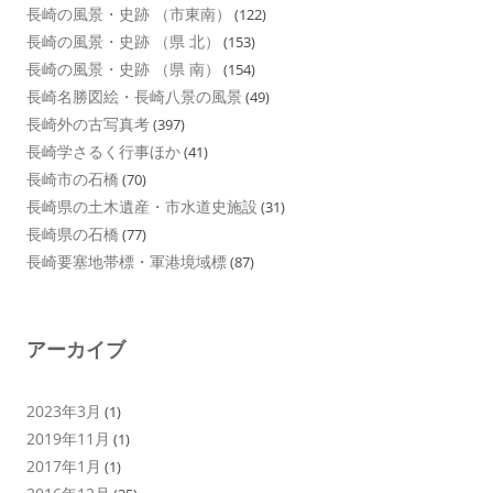
長崎の風景・史跡 （市東南）
(122)
長崎の風景・史跡 （県 北）
(153)
長崎の風景・史跡 （県 南）
(154)
長崎名勝図絵・長崎八景の風景
(49)
長崎外の古写真考
(397)
長崎学さるく行事ほか
(41)
長崎市の石橋
(70)
長崎県の土木遺産・市水道史施設
(31)
長崎県の石橋
(77)
長崎要塞地帯標・軍港境域標
(87)
アーカイブ
2023年3月
(1)
2019年11月
(1)
2017年1月
(1)