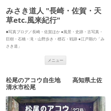
みさき道人 "長崎・佐賀・天
草etc.風来紀行"
■写真ブログ／長崎・佐賀ほか ●風景・史跡・古写真・
巨樹・石橋・滝・山野歩き・標石・戦跡 ●江戸期の「み
さき道」
コ
メニュー
ン
テ
ン
ツ
へ
松尾のアコウ自生地 高知県土佐
ス
キ
清水市松尾
ッ
プ