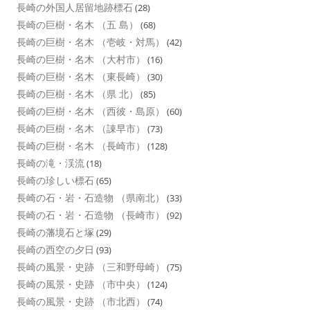
長崎の外国人居留地跡標石
(28)
長崎の巨樹・名木 （五 島）
(68)
長崎の巨樹・名木 （壱岐・対馬）
(42)
長崎の巨樹・名木 （大村市）
(16)
長崎の巨樹・名木 （東長崎）
(30)
長崎の巨樹・名木 （県 北）
(85)
長崎の巨樹・名木 （西彼・島原）
(60)
長崎の巨樹・名木 （諌早市）
(73)
長崎の巨樹・名木 （長崎市）
(128)
長崎の滝・渓流
(18)
長崎の珍しい標石
(65)
長崎の石・岩・石造物 （県南北）
(33)
長崎の石・岩・石造物 （長崎市）
(92)
長崎の藩境石と塚
(29)
長崎の西空の夕日
(93)
長崎の風景・史跡 （三和野母崎）
(75)
長崎の風景・史跡 （市中央）
(124)
長崎の風景・史跡 （市北西）
(74)