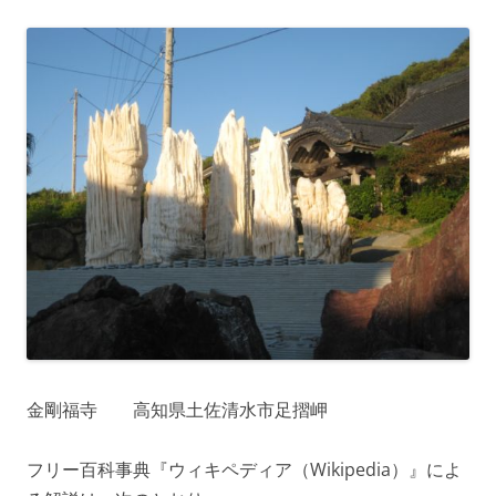
金剛福寺 高知県土佐清水市足摺岬
フリー百科事典『ウィキペディア（Wikipedia）』によ