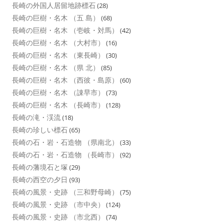
長崎の外国人居留地跡標石
(28)
長崎の巨樹・名木 （五 島）
(68)
長崎の巨樹・名木 （壱岐・対馬）
(42)
長崎の巨樹・名木 （大村市）
(16)
長崎の巨樹・名木 （東長崎）
(30)
長崎の巨樹・名木 （県 北）
(85)
長崎の巨樹・名木 （西彼・島原）
(60)
長崎の巨樹・名木 （諌早市）
(73)
長崎の巨樹・名木 （長崎市）
(128)
長崎の滝・渓流
(18)
長崎の珍しい標石
(65)
長崎の石・岩・石造物 （県南北）
(33)
長崎の石・岩・石造物 （長崎市）
(92)
長崎の藩境石と塚
(29)
長崎の西空の夕日
(93)
長崎の風景・史跡 （三和野母崎）
(75)
長崎の風景・史跡 （市中央）
(124)
長崎の風景・史跡 （市北西）
(74)