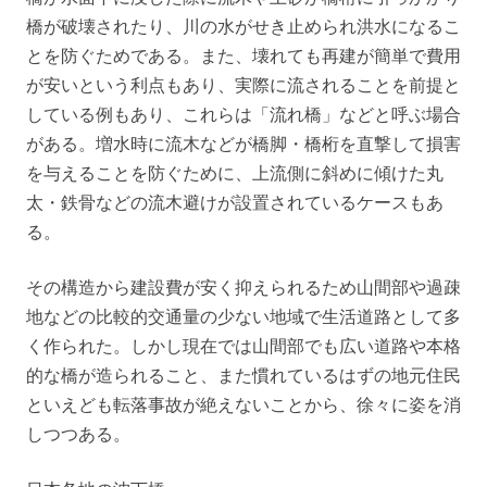
橋が破壊されたり、川の水がせき止められ洪水になるこ
とを防ぐためである。また、壊れても再建が簡単で費用
が安いという利点もあり、実際に流されることを前提と
している例もあり、これらは「流れ橋」などと呼ぶ場合
がある。増水時に流木などが橋脚・橋桁を直撃して損害
を与えることを防ぐために、上流側に斜めに傾けた丸
太・鉄骨などの流木避けが設置されているケースもあ
る。
その構造から建設費が安く抑えられるため山間部や過疎
地などの比較的交通量の少ない地域で生活道路として多
く作られた。しかし現在では山間部でも広い道路や本格
的な橋が造られること、また慣れているはずの地元住民
といえども転落事故が絶えないことから、徐々に姿を消
しつつある。