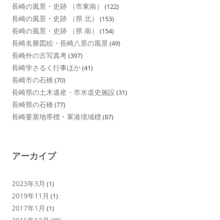
長崎の風景・史跡 （市東南）
(122)
長崎の風景・史跡 （県 北）
(153)
長崎の風景・史跡 （県 南）
(154)
長崎名勝図絵・長崎八景の風景
(49)
長崎外の古写真考
(397)
長崎学さるく行事ほか
(41)
長崎市の石橋
(70)
長崎県の土木遺産・市水道史施設
(31)
長崎県の石橋
(77)
長崎要塞地帯標・軍港境域標
(87)
アーカイブ
2023年3月
(1)
2019年11月
(1)
2017年1月
(1)