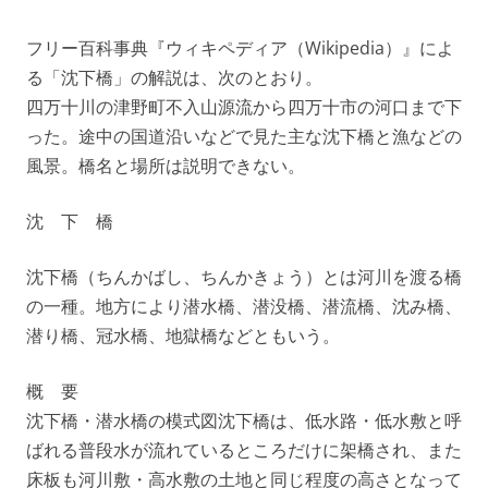
フリー百科事典『ウィキペディア（Wikipedia）』によ
る「沈下橋」の解説は、次のとおり。
四万十川の津野町不入山源流から四万十市の河口まで下
った。途中の国道沿いなどで見た主な沈下橋と漁などの
風景。橋名と場所は説明できない。
沈 下 橋
沈下橋（ちんかばし、ちんかきょう）とは河川を渡る橋
の一種。地方により潜水橋、潜没橋、潜流橋、沈み橋、
潜り橋、冠水橋、地獄橋などともいう。
概 要
沈下橋・潜水橋の模式図沈下橋は、低水路・低水敷と呼
ばれる普段水が流れているところだけに架橋され、また
床板も河川敷・高水敷の土地と同じ程度の高さとなって