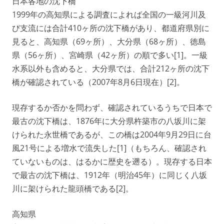
日本各地の沈下橋
1999年の高知県による調査によれば全国の一級河川及
び支流には合計410ヶ所の沈下橋があり、都道府県別に
見ると、高知県（69ヶ所）、大分県（68ヶ所）、徳島
県（56ヶ所）、宮崎県（42ヶ所）の順で多い[1]。一級
水系以外も含めると、大分県では、合計212ヶ所の沈下
橋が確認されている（2007年8月6日現在）[2]。
現存するか否かを問わず、確認されているうちで日本で
最古の沈下橋は、1876年に大分県杵築市の八坂川に架
けられた永世橋であるが、この橋は2004年9月29日に台
風21号による増水で流失した[1]（もちろん、確認され
ていないものは、はるかに歴史を遡る）。現存する日本
で最古の沈下橋は、1912年（明治45年）に同じく八坂
川に架けられた龍頭橋である[2]。
高知県