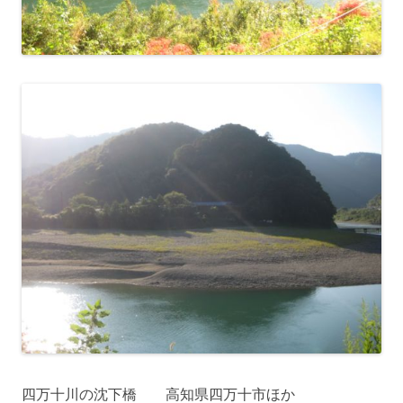
四万十川の沈下橋 高知県四万十市ほか