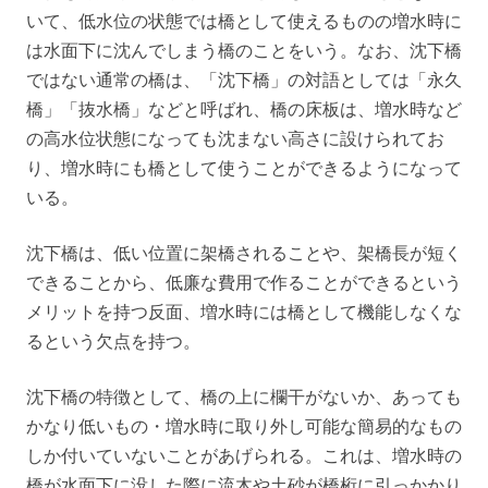
いて、低水位の状態では橋として使えるものの増水時に
は水面下に沈んでしまう橋のことをいう。なお、沈下橋
ではない通常の橋は、「沈下橋」の対語としては「永久
橋」「抜水橋」などと呼ばれ、橋の床板は、増水時など
の高水位状態になっても沈まない高さに設けられてお
り、増水時にも橋として使うことができるようになって
いる。
沈下橋は、低い位置に架橋されることや、架橋長が短く
できることから、低廉な費用で作ることができるという
メリットを持つ反面、増水時には橋として機能しなくな
るという欠点を持つ。
沈下橋の特徴として、橋の上に欄干がないか、あっても
かなり低いもの・増水時に取り外し可能な簡易的なもの
しか付いていないことがあげられる。これは、増水時の
橋が水面下に没した際に流木や土砂が橋桁に引っかかり