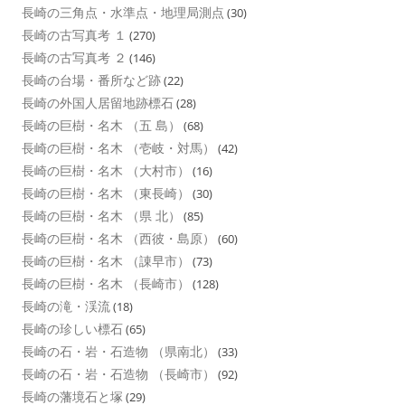
長崎の三角点・水準点・地理局測点
(30)
長崎の古写真考 １
(270)
長崎の古写真考 ２
(146)
長崎の台場・番所など跡
(22)
長崎の外国人居留地跡標石
(28)
長崎の巨樹・名木 （五 島）
(68)
長崎の巨樹・名木 （壱岐・対馬）
(42)
長崎の巨樹・名木 （大村市）
(16)
長崎の巨樹・名木 （東長崎）
(30)
長崎の巨樹・名木 （県 北）
(85)
長崎の巨樹・名木 （西彼・島原）
(60)
長崎の巨樹・名木 （諌早市）
(73)
長崎の巨樹・名木 （長崎市）
(128)
長崎の滝・渓流
(18)
長崎の珍しい標石
(65)
長崎の石・岩・石造物 （県南北）
(33)
長崎の石・岩・石造物 （長崎市）
(92)
長崎の藩境石と塚
(29)