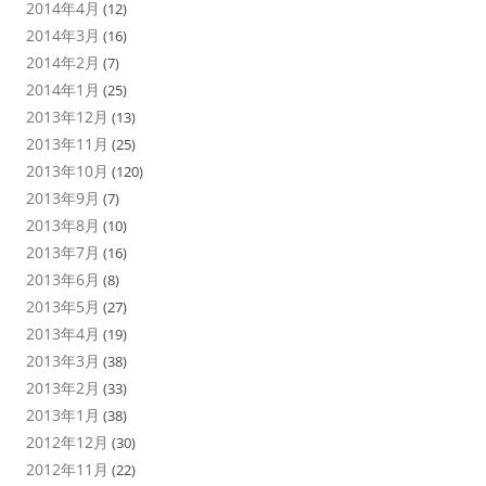
2014年4月
(12)
2014年3月
(16)
2014年2月
(7)
2014年1月
(25)
2013年12月
(13)
2013年11月
(25)
2013年10月
(120)
2013年9月
(7)
2013年8月
(10)
2013年7月
(16)
2013年6月
(8)
2013年5月
(27)
2013年4月
(19)
2013年3月
(38)
2013年2月
(33)
2013年1月
(38)
2012年12月
(30)
2012年11月
(22)