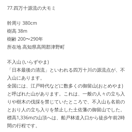
77.四万十源流の大モミ
幹周り 380cm
樹高 38m
樹齢 200〜290年
所在地 高知県高岡郡津野町
不入山 (いらずやま)
「日本最後の清流」といわれる四万十川の源流点が、不
入山にあります。
全国には、江戸時代などに数多くの御留山(おとめやま)
と呼ばれた山があります。これは、一般の人々の立ち入
りや樹木の伐採を禁じていたところで、不入山も名前の
とおり人の立ち入りを禁止した土佐藩の御留山でした。
標高1,336mの山頂へは、船戸林道入口から徒歩午前2時
間の行程です。