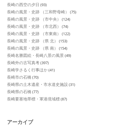
長崎の西空の夕日
(93)
長崎の風景・史跡 （三和野母崎）
(75)
長崎の風景・史跡 （市中央）
(124)
長崎の風景・史跡 （市北西）
(74)
長崎の風景・史跡 （市東南）
(122)
長崎の風景・史跡 （県 北）
(153)
長崎の風景・史跡 （県 南）
(154)
長崎名勝図絵・長崎八景の風景
(49)
長崎外の古写真考
(397)
長崎学さるく行事ほか
(41)
長崎市の石橋
(70)
長崎県の土木遺産・市水道史施設
(31)
長崎県の石橋
(77)
長崎要塞地帯標・軍港境域標
(87)
アーカイブ