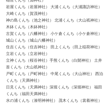
岩屋くんち（岩屋神社） 大浦くんち（大浦諏訪神社）
大崎くんち（賀茂神社）
神の島くんち（池之神社） 北浦くんち（大山祇神社）
木鉢くんち（木鉢神社）
古賀くんち（八幡神社） 小ケ倉くんち（小ケ倉神社）
城山くんち（城山八幡神社）
住吉くんち（住吉神社） 田上くんち（田上稲荷神社）
立岩くんち（立岩神社）
立神くんち（桜谷神社）手熊くんち（白髭神社） 土井
首くんち（大山祇神社）
戸町くんち（戸町神社） 中尾くんち（大山神社） 西泊
くんち（天満神社）
日見くんち（天満神社）深堀くんち（深堀神社） 福田
くんち（福田天満神社）
水の浦くんち（湊明神神社） 茂木くんち（裳着神社）