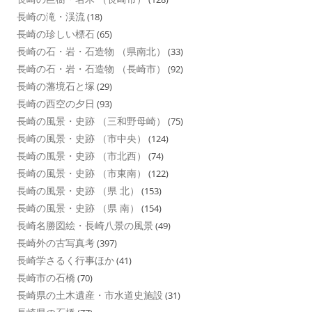
長崎の滝・渓流
(18)
長崎の珍しい標石
(65)
長崎の石・岩・石造物 （県南北）
(33)
長崎の石・岩・石造物 （長崎市）
(92)
長崎の藩境石と塚
(29)
長崎の西空の夕日
(93)
長崎の風景・史跡 （三和野母崎）
(75)
長崎の風景・史跡 （市中央）
(124)
長崎の風景・史跡 （市北西）
(74)
長崎の風景・史跡 （市東南）
(122)
長崎の風景・史跡 （県 北）
(153)
長崎の風景・史跡 （県 南）
(154)
長崎名勝図絵・長崎八景の風景
(49)
長崎外の古写真考
(397)
長崎学さるく行事ほか
(41)
長崎市の石橋
(70)
長崎県の土木遺産・市水道史施設
(31)