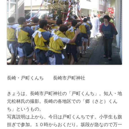
長崎・戸町くんち 長崎市戸町神社
きょうは、長崎市戸町神社の「戸町くんち」。知人・地
元松林氏の撮影。長崎の各地区での「郷（さと）くん
ち」というもの。
写真説明は上から、今日は戸町くんちです。小学生も旗
担ぎで参加。１０時からおくだり。坂段が急なので万一