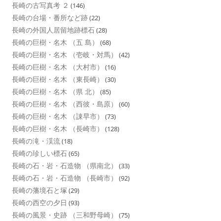
長崎の古写真考 ２
(146)
長崎の台場・番所など跡
(22)
長崎の外国人居留地跡標石
(28)
長崎の巨樹・名木 （五 島）
(68)
長崎の巨樹・名木 （壱岐・対馬）
(42)
長崎の巨樹・名木 （大村市）
(16)
長崎の巨樹・名木 （東長崎）
(30)
長崎の巨樹・名木 （県 北）
(85)
長崎の巨樹・名木 （西彼・島原）
(60)
長崎の巨樹・名木 （諌早市）
(73)
長崎の巨樹・名木 （長崎市）
(128)
長崎の滝・渓流
(18)
長崎の珍しい標石
(65)
長崎の石・岩・石造物 （県南北）
(33)
長崎の石・岩・石造物 （長崎市）
(92)
長崎の藩境石と塚
(29)
長崎の西空の夕日
(93)
長崎の風景・史跡 （三和野母崎）
(75)