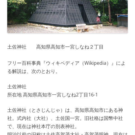
土佐神社 高知県高知市一宮しなね２丁目
フリー百科事典『ウィキペディア（Wikipedia）』によ
る解説は、次のとおり。
土佐神社
所在地 高知県高知市一宮しなね2丁目16-1
土佐神社（とさじんじゃ）は、高知県高知市にある神
社。式内社（大社）、土佐国一宮。旧社格は国幣中社
で、現在は神社本庁の別表神社。
明治以前の旧称は土佐高賀茂大社・高賀茂明神。現在は