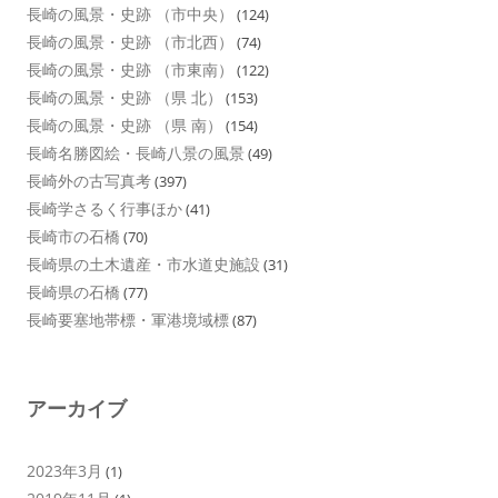
長崎の風景・史跡 （市中央）
(124)
長崎の風景・史跡 （市北西）
(74)
長崎の風景・史跡 （市東南）
(122)
長崎の風景・史跡 （県 北）
(153)
長崎の風景・史跡 （県 南）
(154)
長崎名勝図絵・長崎八景の風景
(49)
長崎外の古写真考
(397)
長崎学さるく行事ほか
(41)
長崎市の石橋
(70)
長崎県の土木遺産・市水道史施設
(31)
長崎県の石橋
(77)
長崎要塞地帯標・軍港境域標
(87)
アーカイブ
2023年3月
(1)