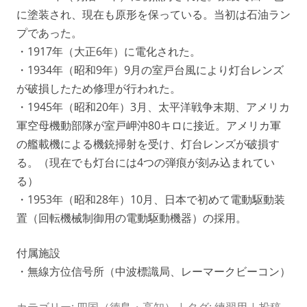
に塗装され、現在も原形を保っている。当初は石油ラン
プであった。
・1917年（大正6年）に電化された。
・1934年（昭和9年）9月の室戸台風により灯台レンズ
が破損したため修理が行われた。
・1945年（昭和20年）3月、太平洋戦争末期、アメリカ
軍空母機動部隊が室戸岬沖80キロに接近。アメリカ軍
の艦載機による機銃掃射を受け、灯台レンズが破損す
る。（現在でも灯台には4つの弾痕が刻み込まれてい
る）
・1953年（昭和28年）10月、日本で初めて電動駆動装
置（回転機械制御用の電動駆動機器）の採用。
付属施設
・無線方位信号所（中波標識局、レーマークビーコン）