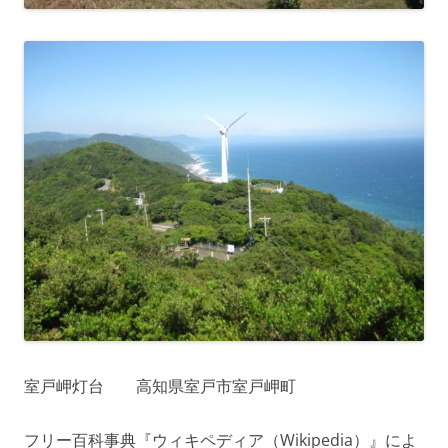
室戸岬灯台 高知県室戸市室戸岬町
フリー百科事典『ウィキペディア（Wikipedia）』によ