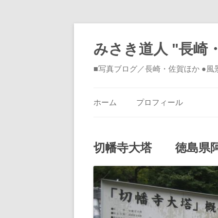
みさき道人 "長崎・
■写真ブログ／長崎・佐賀ほか ●
ホーム
プロフィール
切幡寺大塔 徳島県阿