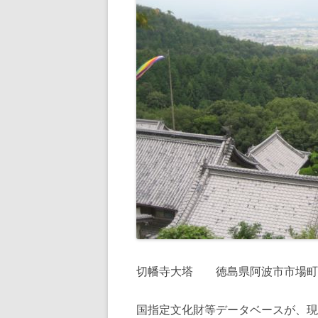
切幡寺大塔 徳島県阿波市市場町
国指定文化財等データベースが、現