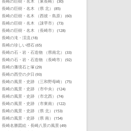
長崎の巨樹・名木 （東長崎）
(30)
長崎の巨樹・名木 （県 北）
(85)
長崎の巨樹・名木 （西彼・島原）
(60)
長崎の巨樹・名木 （諌早市）
(73)
長崎の巨樹・名木 （長崎市）
(128)
長崎の滝・渓流
(18)
長崎の珍しい標石
(65)
長崎の石・岩・石造物 （県南北）
(33)
長崎の石・岩・石造物 （長崎市）
(92)
長崎の藩境石と塚
(29)
長崎の西空の夕日
(93)
長崎の風景・史跡 （三和野母崎）
(75)
長崎の風景・史跡 （市中央）
(124)
長崎の風景・史跡 （市北西）
(74)
長崎の風景・史跡 （市東南）
(122)
長崎の風景・史跡 （県 北）
(153)
長崎の風景・史跡 （県 南）
(154)
長崎名勝図絵・長崎八景の風景
(49)