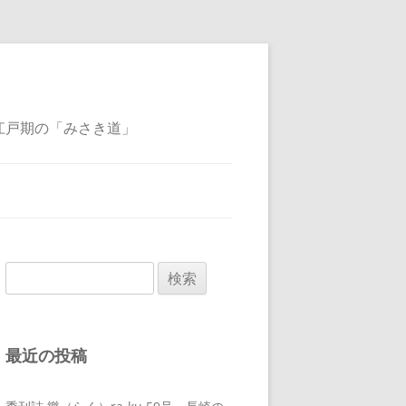
江戸期の「みさき道」
検
索:
最近の投稿