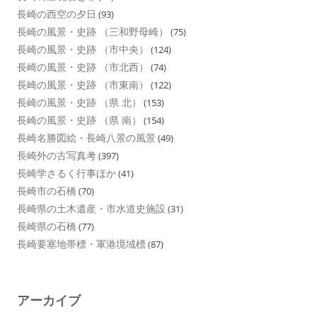
長崎の西空の夕日
(93)
長崎の風景・史跡 （三和野母崎）
(75)
長崎の風景・史跡 （市中央）
(124)
長崎の風景・史跡 （市北西）
(74)
長崎の風景・史跡 （市東南）
(122)
長崎の風景・史跡 （県 北）
(153)
長崎の風景・史跡 （県 南）
(154)
長崎名勝図絵・長崎八景の風景
(49)
長崎外の古写真考
(397)
長崎学さるく行事ほか
(41)
長崎市の石橋
(70)
長崎県の土木遺産・市水道史施設
(31)
長崎県の石橋
(77)
長崎要塞地帯標・軍港境域標
(87)
アーカイブ