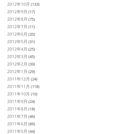
2012年10月
(133)
2012年9月
(17)
2012年8月
(75)
2012年7月
(11)
2012年6月
(20)
2012年5月
(31)
2012年4月
(25)
2012年3月
(45)
2012年2月
(39)
2012年1月
(29)
2011年12月
(24)
2011年11月
(118)
2011年10月
(10)
2011年9月
(24)
2011年8月
(18)
2011年7月
(46)
2011年6月
(89)
2011年5月
(44)