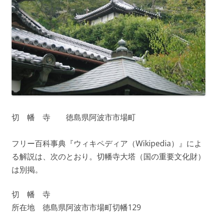
切 幡 寺 徳島県阿波市市場町
フリー百科事典『ウィキペディア（Wikipedia）』によ
る解説は、次のとおり。切幡寺大塔（国の重要文化財）
は別掲。
切 幡 寺
所在地 徳島県阿波市市場町切幡129