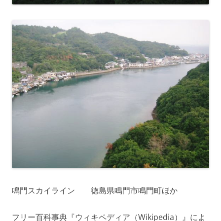
鳴門スカイライン 徳島県鳴門市鳴門町ほか
フリー百科事典『ウィキペディア（Wikipedia）』によ