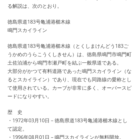
る解説は、次のとおり。
徳島県道183号亀浦港櫛木線
鳴門スカイライン
徳島県道183号亀浦港櫛木線（とくしまけんどう183ご
うかめのうらこうくしきせん）は、徳島県鳴門市鳴門町
土佐泊浦から鳴門市瀬戸町を結ぶ一般県道である。
大部分がかつて有料道路であった鳴門スカイライン（な
るとスカイライン）であり、現在でも同路線の愛称とし
て使用されている。カーブが非常に多く、オーバースピ
ードになりやすい。
歴 史
・1972年03月10日 – 徳島県道183号亀浦港櫛木線とし
て認定。
・1996年08月01日 – 鳴門スカイラインが無料開放。