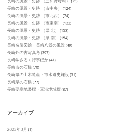
長崎の風景・史跡 （三和野母崎）
(75)
長崎の風景・史跡 （市中央）
(124)
長崎の風景・史跡 （市北西）
(74)
長崎の風景・史跡 （市東南）
(122)
長崎の風景・史跡 （県 北）
(153)
長崎の風景・史跡 （県 南）
(154)
長崎名勝図絵・長崎八景の風景
(49)
長崎外の古写真考
(397)
長崎学さるく行事ほか
(41)
長崎市の石橋
(70)
長崎県の土木遺産・市水道史施設
(31)
長崎県の石橋
(77)
長崎要塞地帯標・軍港境域標
(87)
アーカイブ
2023年3月
(1)