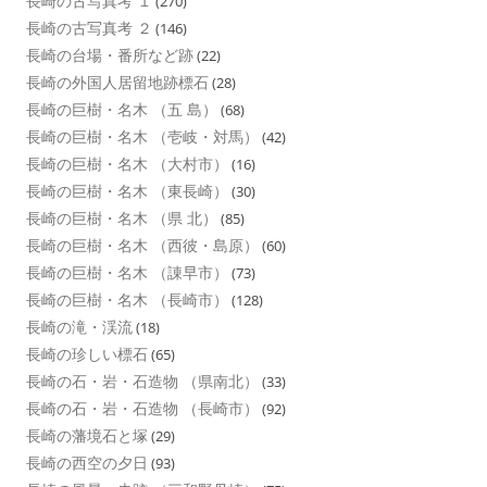
長崎の古写真考 １
(270)
長崎の古写真考 ２
(146)
長崎の台場・番所など跡
(22)
長崎の外国人居留地跡標石
(28)
長崎の巨樹・名木 （五 島）
(68)
長崎の巨樹・名木 （壱岐・対馬）
(42)
長崎の巨樹・名木 （大村市）
(16)
長崎の巨樹・名木 （東長崎）
(30)
長崎の巨樹・名木 （県 北）
(85)
長崎の巨樹・名木 （西彼・島原）
(60)
長崎の巨樹・名木 （諌早市）
(73)
長崎の巨樹・名木 （長崎市）
(128)
長崎の滝・渓流
(18)
長崎の珍しい標石
(65)
長崎の石・岩・石造物 （県南北）
(33)
長崎の石・岩・石造物 （長崎市）
(92)
長崎の藩境石と塚
(29)
長崎の西空の夕日
(93)