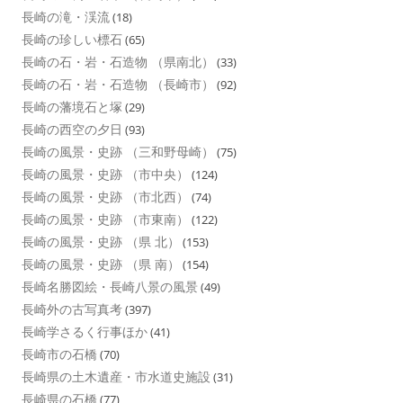
長崎の滝・渓流
(18)
長崎の珍しい標石
(65)
長崎の石・岩・石造物 （県南北）
(33)
長崎の石・岩・石造物 （長崎市）
(92)
長崎の藩境石と塚
(29)
長崎の西空の夕日
(93)
長崎の風景・史跡 （三和野母崎）
(75)
長崎の風景・史跡 （市中央）
(124)
長崎の風景・史跡 （市北西）
(74)
長崎の風景・史跡 （市東南）
(122)
長崎の風景・史跡 （県 北）
(153)
長崎の風景・史跡 （県 南）
(154)
長崎名勝図絵・長崎八景の風景
(49)
長崎外の古写真考
(397)
長崎学さるく行事ほか
(41)
長崎市の石橋
(70)
長崎県の土木遺産・市水道史施設
(31)
長崎県の石橋
(77)