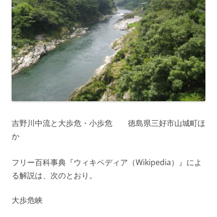
吉野川中流と大歩危・小歩危 徳島県三好市山城町ほ
か
フリー百科事典『ウィキペディア（Wikipedia）』によ
る解説は、次のとおり。
大歩危峡