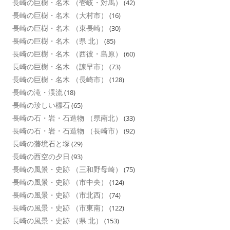
長崎の巨樹・名木 （壱岐・対馬）
(42)
長崎の巨樹・名木 （大村市）
(16)
長崎の巨樹・名木 （東長崎）
(30)
長崎の巨樹・名木 （県 北）
(85)
長崎の巨樹・名木 （西彼・島原）
(60)
長崎の巨樹・名木 （諌早市）
(73)
長崎の巨樹・名木 （長崎市）
(128)
長崎の滝・渓流
(18)
長崎の珍しい標石
(65)
長崎の石・岩・石造物 （県南北）
(33)
長崎の石・岩・石造物 （長崎市）
(92)
長崎の藩境石と塚
(29)
長崎の西空の夕日
(93)
長崎の風景・史跡 （三和野母崎）
(75)
長崎の風景・史跡 （市中央）
(124)
長崎の風景・史跡 （市北西）
(74)
長崎の風景・史跡 （市東南）
(122)
長崎の風景・史跡 （県 北）
(153)