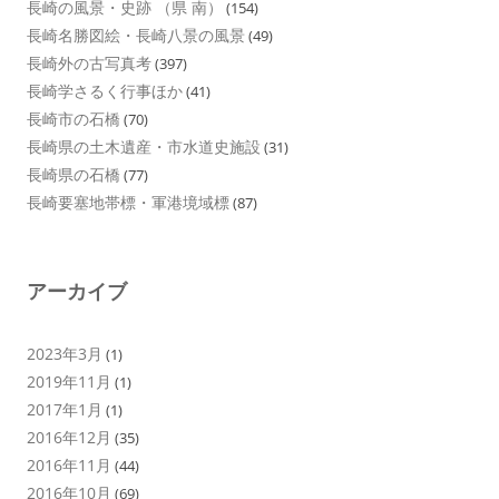
長崎の風景・史跡 （県 南）
(154)
長崎名勝図絵・長崎八景の風景
(49)
長崎外の古写真考
(397)
長崎学さるく行事ほか
(41)
長崎市の石橋
(70)
長崎県の土木遺産・市水道史施設
(31)
長崎県の石橋
(77)
長崎要塞地帯標・軍港境域標
(87)
アーカイブ
2023年3月
(1)
2019年11月
(1)
2017年1月
(1)
2016年12月
(35)
2016年11月
(44)
2016年10月
(69)