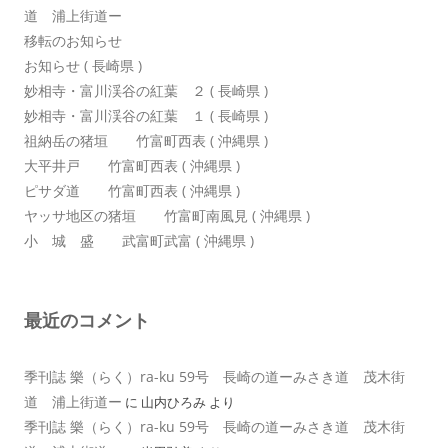
道 浦上街道ー
移転のお知らせ
お知らせ ( 長崎県 )
妙相寺・富川渓谷の紅葉 ２ ( 長崎県 )
妙相寺・富川渓谷の紅葉 １ ( 長崎県 )
祖納岳の猪垣 竹富町西表 ( 沖縄県 )
大平井戸 竹富町西表 ( 沖縄県 )
ピサダ道 竹富町西表 ( 沖縄県 )
ヤッサ地区の猪垣 竹富町南風見 ( 沖縄県 )
小 城 盛 武富町武富 ( 沖縄県 )
最近のコメント
季刊誌 樂（らく）ra-ku 59号 長崎の道ーみさき道 茂木街
道 浦上街道ー
に
山内ひろみ
より
季刊誌 樂（らく）ra-ku 59号 長崎の道ーみさき道 茂木街