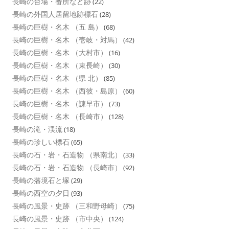
長崎の台場・番所など跡
(22)
長崎の外国人居留地跡標石
(28)
長崎の巨樹・名木 （五 島）
(68)
長崎の巨樹・名木 （壱岐・対馬）
(42)
長崎の巨樹・名木 （大村市）
(16)
長崎の巨樹・名木 （東長崎）
(30)
長崎の巨樹・名木 （県 北）
(85)
長崎の巨樹・名木 （西彼・島原）
(60)
長崎の巨樹・名木 （諌早市）
(73)
長崎の巨樹・名木 （長崎市）
(128)
長崎の滝・渓流
(18)
長崎の珍しい標石
(65)
長崎の石・岩・石造物 （県南北）
(33)
長崎の石・岩・石造物 （長崎市）
(92)
長崎の藩境石と塚
(29)
長崎の西空の夕日
(93)
長崎の風景・史跡 （三和野母崎）
(75)
長崎の風景・史跡 （市中央）
(124)