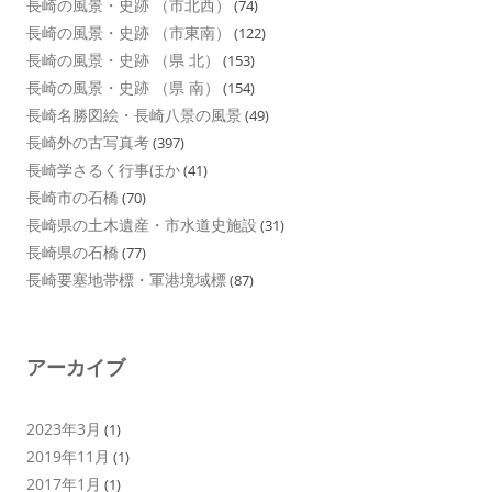
長崎の風景・史跡 （市北西）
(74)
長崎の風景・史跡 （市東南）
(122)
長崎の風景・史跡 （県 北）
(153)
長崎の風景・史跡 （県 南）
(154)
長崎名勝図絵・長崎八景の風景
(49)
長崎外の古写真考
(397)
長崎学さるく行事ほか
(41)
長崎市の石橋
(70)
長崎県の土木遺産・市水道史施設
(31)
長崎県の石橋
(77)
長崎要塞地帯標・軍港境域標
(87)
アーカイブ
2023年3月
(1)
2019年11月
(1)
2017年1月
(1)