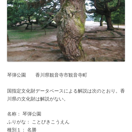
琴弾公園 香川県観音寺市観音寺町
国指定文化財データベースによる解説は次のとおり。香
川県の文化財は解説がない。
名称： 琴弾公園
ふりがな： ことびきこうえん
種別１： 名勝