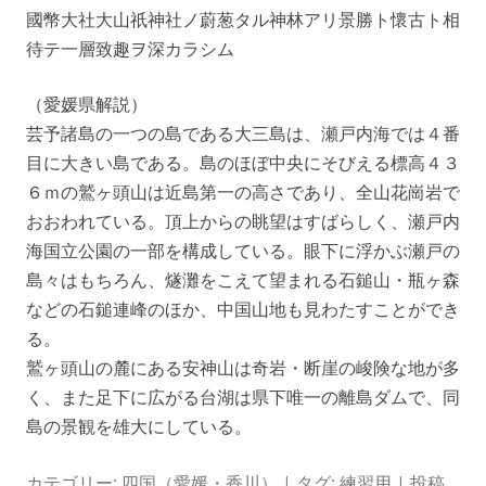
國幣大社大山祇神社ノ蔚葱タル神林アリ景勝ト懷古ト相
待テ一層致趣ヲ深カラシム
（愛媛県解説）
芸予諸島の一つの島である大三島は、瀬戸内海では４番
目に大きい島である。島のほぼ中央にそびえる標高４３
６ｍの鷲ヶ頭山は近島第一の高さであり、全山花崗岩で
おおわれている。頂上からの眺望はすばらしく、瀬戸内
海国立公園の一部を構成している。眼下に浮かぶ瀬戸の
島々はもちろん、燧灘をこえて望まれる石鎚山・瓶ヶ森
などの石鎚連峰のほか、中国山地も見わたすことができ
る。
鷲ヶ頭山の麓にある安神山は奇岩・断崖の峻険な地が多
く、また足下に広がる台湖は県下唯一の離島ダムで、同
島の景観を雄大にしている。
カテゴリー:
四国（愛媛・香川）
| タグ:
練習用
| 投稿