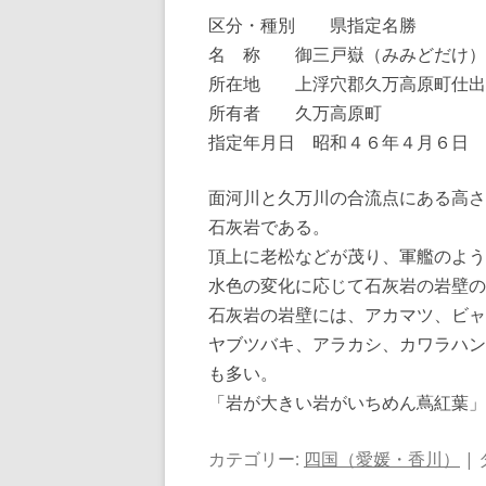
区分・種別 県指定名勝
名 称 御三戸嶽（みみどだけ）
所在地 上浮穴郡久万高原町仕出
所有者 久万高原町
指定年月日 昭和４６年４月６日
面河川と久万川の合流点にある高さ
石灰岩である。
頂上に老松などが茂り、軍艦のよう
水色の変化に応じて石灰岩の岩壁の
石灰岩の岩壁には、アカマツ、ビャ
ヤブツバキ、アラカシ、カワラハン
も多い。
「岩が大きい岩がいちめん蔦紅葉」
カテゴリー:
四国（愛媛・香川）
| 