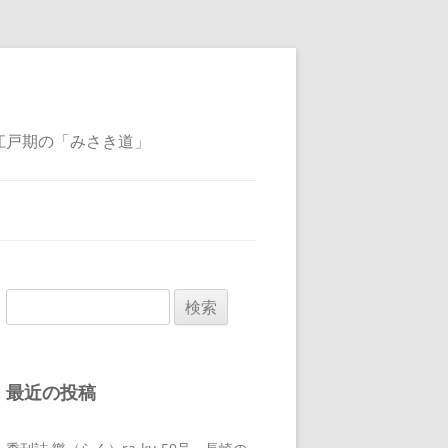
江戸期の「みさき道」
検
索:
最近の投稿