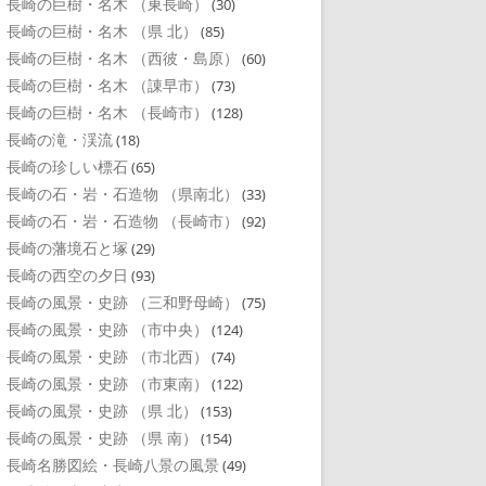
長崎の巨樹・名木 （東長崎）
(30)
長崎の巨樹・名木 （県 北）
(85)
長崎の巨樹・名木 （西彼・島原）
(60)
長崎の巨樹・名木 （諌早市）
(73)
長崎の巨樹・名木 （長崎市）
(128)
長崎の滝・渓流
(18)
長崎の珍しい標石
(65)
長崎の石・岩・石造物 （県南北）
(33)
長崎の石・岩・石造物 （長崎市）
(92)
長崎の藩境石と塚
(29)
長崎の西空の夕日
(93)
長崎の風景・史跡 （三和野母崎）
(75)
長崎の風景・史跡 （市中央）
(124)
長崎の風景・史跡 （市北西）
(74)
長崎の風景・史跡 （市東南）
(122)
長崎の風景・史跡 （県 北）
(153)
長崎の風景・史跡 （県 南）
(154)
長崎名勝図絵・長崎八景の風景
(49)