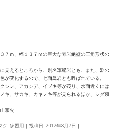
３７ｍ、幅１３７ｍの巨大な奇岩絶壁の三角形状の
に見えるところから、別名軍艦岩とも、また、淵の
色が変化するので、七面鳥岩とも呼ばれている。
クシン、アカシデ、イブキ等が茂り、水面近くには
ノキ、サカキ、カキノキ等が見られるほか、シダ類
山頭火
タグ:
練習用
| 投稿日:
2012年8月7日
|