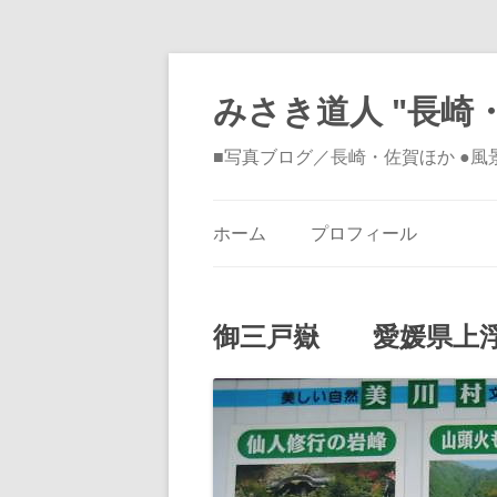
みさき道人 "長崎・
■写真ブログ／長崎・佐賀ほか ●
ホーム
プロフィール
御三戸嶽 愛媛県上浮