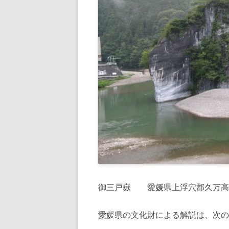
御三戸嶽 愛媛県上浮穴郡久万高
愛媛県の文化財による解説は、次の