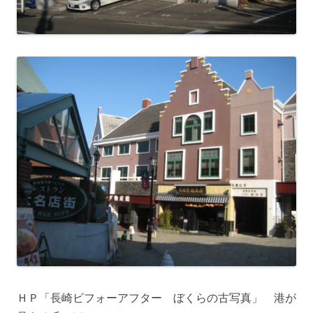
ＨＰ「長崎ビフォーアフター ぼくらの古写真」 港が