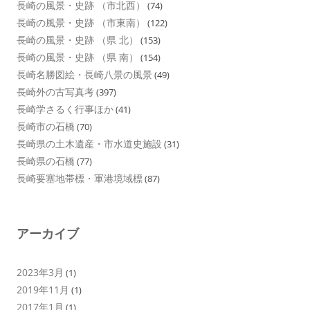
長崎の風景・史跡 （市北西）
(74)
長崎の風景・史跡 （市東南）
(122)
長崎の風景・史跡 （県 北）
(153)
長崎の風景・史跡 （県 南）
(154)
長崎名勝図絵・長崎八景の風景
(49)
長崎外の古写真考
(397)
長崎学さるく行事ほか
(41)
長崎市の石橋
(70)
長崎県の土木遺産・市水道史施設
(31)
長崎県の石橋
(77)
長崎要塞地帯標・軍港境域標
(87)
アーカイブ
2023年3月
(1)
2019年11月
(1)
2017年1月
(1)