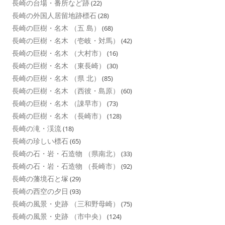
長崎の台場・番所など跡
(22)
長崎の外国人居留地跡標石
(28)
長崎の巨樹・名木 （五 島）
(68)
長崎の巨樹・名木 （壱岐・対馬）
(42)
長崎の巨樹・名木 （大村市）
(16)
長崎の巨樹・名木 （東長崎）
(30)
長崎の巨樹・名木 （県 北）
(85)
長崎の巨樹・名木 （西彼・島原）
(60)
長崎の巨樹・名木 （諌早市）
(73)
長崎の巨樹・名木 （長崎市）
(128)
長崎の滝・渓流
(18)
長崎の珍しい標石
(65)
長崎の石・岩・石造物 （県南北）
(33)
長崎の石・岩・石造物 （長崎市）
(92)
長崎の藩境石と塚
(29)
長崎の西空の夕日
(93)
長崎の風景・史跡 （三和野母崎）
(75)
長崎の風景・史跡 （市中央）
(124)