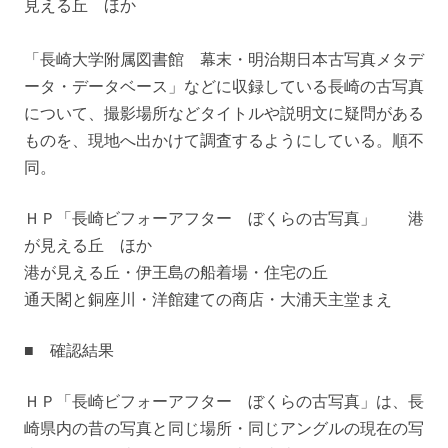
見える丘 ほか
「長崎大学附属図書館 幕末・明治期日本古写真メタデ
ータ・データベース」などに収録している長崎の古写真
について、撮影場所などタイトルや説明文に疑問がある
ものを、現地へ出かけて調査するようにしている。順不
同。
ＨＰ「長崎ビフォーアフター ぼくらの古写真」 港
が見える丘 ほか
港が見える丘・伊王島の船着場・住宅の丘
通天閣と銅座川・洋館建ての商店・大浦天主堂まえ
■ 確認結果
ＨＰ「長崎ビフォーアフター ぼくらの古写真」は、長
崎県内の昔の写真と同じ場所・同じアングルの現在の写