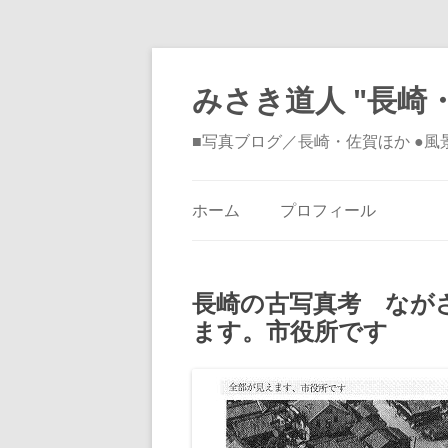
みさき道人 "長崎・
■写真ブログ／長崎・佐賀ほか ●
ホーム
プロフィール
長崎の古写真考 なが
ます。市役所です