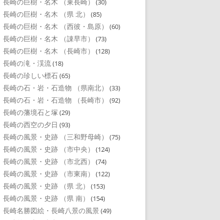
長崎の巨樹・名木 （東長崎）
(30)
長崎の巨樹・名木 （県 北）
(85)
長崎の巨樹・名木 （西彼・島原）
(60)
長崎の巨樹・名木 （諌早市）
(73)
長崎の巨樹・名木 （長崎市）
(128)
長崎の滝・渓流
(18)
長崎の珍しい標石
(65)
長崎の石・岩・石造物 （県南北）
(33)
長崎の石・岩・石造物 （長崎市）
(92)
長崎の藩境石と塚
(29)
長崎の西空の夕日
(93)
長崎の風景・史跡 （三和野母崎）
(75)
長崎の風景・史跡 （市中央）
(124)
長崎の風景・史跡 （市北西）
(74)
長崎の風景・史跡 （市東南）
(122)
長崎の風景・史跡 （県 北）
(153)
長崎の風景・史跡 （県 南）
(154)
長崎名勝図絵・長崎八景の風景
(49)