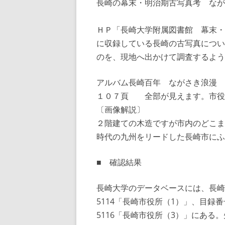
長崎の幕末・明治期古写真考 なが
ＨＰ「長崎大学附属図書館 幕末・
に収録している長崎の古写真につい
のを、現地へ出かけて調査するよう
アルバム長崎百年 ながさき浪漫
１０７頁 全部が見えます。市役
〔画像解説〕
２階建ての木造ですが市内のどこま
時代の九州をリードした長崎市に
■ 確認結果
長崎大学のデータベースには、長崎
5114「長崎市役所（1）」、目録番
5116「長崎市役所（3）」にあ