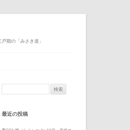
江戸期の「みさき道」
検
索:
最近の投稿