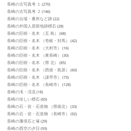
長崎の古写真考 １
(270)
長崎の古写真考 ２
(146)
長崎の台場・番所など跡
(22)
長崎の外国人居留地跡標石
(28)
長崎の巨樹・名木 （五 島）
(68)
長崎の巨樹・名木 （壱岐・対馬）
(42)
長崎の巨樹・名木 （大村市）
(16)
長崎の巨樹・名木 （東長崎）
(30)
長崎の巨樹・名木 （県 北）
(85)
長崎の巨樹・名木 （西彼・島原）
(60)
長崎の巨樹・名木 （諌早市）
(73)
長崎の巨樹・名木 （長崎市）
(128)
長崎の滝・渓流
(18)
長崎の珍しい標石
(65)
長崎の石・岩・石造物 （県南北）
(33)
長崎の石・岩・石造物 （長崎市）
(92)
長崎の藩境石と塚
(29)
長崎の西空の夕日
(93)