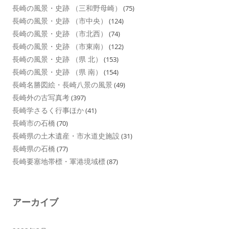
長崎の風景・史跡 （三和野母崎）
(75)
長崎の風景・史跡 （市中央）
(124)
長崎の風景・史跡 （市北西）
(74)
長崎の風景・史跡 （市東南）
(122)
長崎の風景・史跡 （県 北）
(153)
長崎の風景・史跡 （県 南）
(154)
長崎名勝図絵・長崎八景の風景
(49)
長崎外の古写真考
(397)
長崎学さるく行事ほか
(41)
長崎市の石橋
(70)
長崎県の土木遺産・市水道史施設
(31)
長崎県の石橋
(77)
長崎要塞地帯標・軍港境域標
(87)
アーカイブ