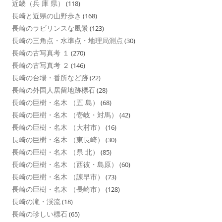
近畿（兵 庫 県）
(118)
長崎と近県の山野歩き
(168)
長崎のラビリンスな風景
(123)
長崎の三角点・水準点・地理局測点
(30)
長崎の古写真考 １
(270)
長崎の古写真考 ２
(146)
長崎の台場・番所など跡
(22)
長崎の外国人居留地跡標石
(28)
長崎の巨樹・名木 （五 島）
(68)
長崎の巨樹・名木 （壱岐・対馬）
(42)
長崎の巨樹・名木 （大村市）
(16)
長崎の巨樹・名木 （東長崎）
(30)
長崎の巨樹・名木 （県 北）
(85)
長崎の巨樹・名木 （西彼・島原）
(60)
長崎の巨樹・名木 （諌早市）
(73)
長崎の巨樹・名木 （長崎市）
(128)
長崎の滝・渓流
(18)
長崎の珍しい標石
(65)