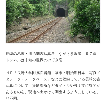
長崎の幕末・明治期古写真考 ながさき浪漫 ９７頁
トンネルは未知の世界ののぞき窓
ＨＰ「長崎大学附属図書館 幕末・明治期日本古写真メ
タデータ・データベース」などに収録している長崎の古
写真について、撮影場所などタイトルや説明文に疑問が
あるものを、現地へ出かけて調査するようにしている。
順不同。