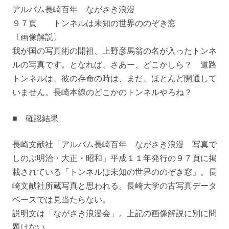
アルバム長崎百年 ながさき浪漫
９７頁 トンネルは未知の世界ののぞき窓
〔画像解説〕
我が国の写真術の開祖、上野彦馬翁の名が入ったトンネ
ルの写真です。となれば、さあー、どこかしら？ 道路
トンネルは、彼の存命の時は、まだ、ほとんど開通して
いません。長崎本線のどこかのトンネルやろね？
■ 確認結果
長崎文献社「アルバム長崎百年 ながさき浪漫 写真で
しのぶ明治・大正・昭和」平成１１年発行の９７頁に掲
載されている「トンネルは未知の世界ののぞき窓」。長
崎文献社所蔵写真と思われる。長崎大学の古写真データ
ベースでは見当たらない。
説明文は「ながさき浪漫会」。上記の画像解説に別に問
題はない。