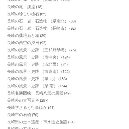
長崎の滝・渓流
(18)
長崎の珍しい標石
(65)
長崎の石・岩・石造物 （県南北）
(33)
長崎の石・岩・石造物 （長崎市）
(92)
長崎の藩境石と塚
(29)
長崎の西空の夕日
(93)
長崎の風景・史跡 （三和野母崎）
(75)
長崎の風景・史跡 （市中央）
(124)
長崎の風景・史跡 （市北西）
(74)
長崎の風景・史跡 （市東南）
(122)
長崎の風景・史跡 （県 北）
(153)
長崎の風景・史跡 （県 南）
(154)
長崎名勝図絵・長崎八景の風景
(49)
長崎外の古写真考
(397)
長崎学さるく行事ほか
(41)
長崎市の石橋
(70)
長崎県の土木遺産・市水道史施設
(31)
長崎県の石橋
(77)