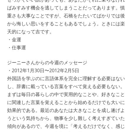
ばみすみす機会を逃してしまうことだってあります。慎
重さも大事なことですが、石橋をたたいてばかりでは後
から悔しい思いをすることもあるでしょう。ときには楽
天的になって吉です。
・金運
・仕事運
ジーニーさんからの今週のメッセージ
・2012年1月30日〜2012年2月5日
外国語を学ぶのに言語体系を完全に理解する必要はない
し、辞書に載っている言葉をすべて覚える必要もない。
まずは毎日の暮らしの中で実用的なことや、好きなこと
に関連した言葉を覚えることから始めるだけでも大いに
効果的である。最近のあなたは大きなことを成し遂げよ
うという気持ちから、物事を少し難しく考えすぎていた
傾向があるので、今週を境に「考えるだけでなく、感じ