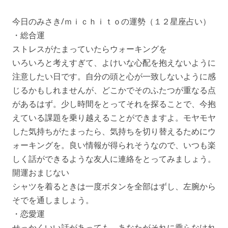
今日のみさき/ｍｉｃｈｉｔｏの運勢（１２星座占い）
・総合運
ストレスがたまっていたらウォーキングを
いろいろと考えすぎて、よけいな心配を抱えないように
注意したい日です。自分の頭と心が一致しないように感
じるかもしれませんが、どこかでそのふたつが重なる点
があるはず。少し時間をとってそれを探ることで、今抱
えている課題を乗り越えることができますよ。モヤモヤ
した気持ちがたまったら、気持ちを切り替えるためにウ
ォーキングを。良い情報が得られそうなので、いつも楽
しく話ができるような友人に連絡をとってみましょう。
開運おまじない
シャツを着るときは一度ボタンを全部はずし、左腕から
そでを通しましょう。
・恋愛運
せっかくいい話があっても、あなたがそれに乗らなけれ