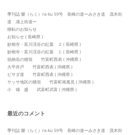
季刊誌 樂（らく）ra-ku 59号 長崎の道ーみさき道 茂木街
道 浦上街道ー
移転のお知らせ
お知らせ ( 長崎県 )
妙相寺・富川渓谷の紅葉 ２ ( 長崎県 )
妙相寺・富川渓谷の紅葉 １ ( 長崎県 )
祖納岳の猪垣 竹富町西表 ( 沖縄県 )
大平井戸 竹富町西表 ( 沖縄県 )
ピサダ道 竹富町西表 ( 沖縄県 )
ヤッサ地区の猪垣 竹富町南風見 ( 沖縄県 )
小 城 盛 武富町武富 ( 沖縄県 )
最近のコメント
季刊誌 樂（らく）ra-ku 59号 長崎の道ーみさき道 茂木街