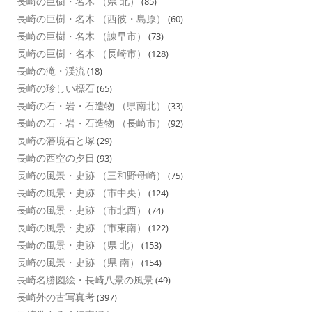
長崎の巨樹・名木 （県 北）
(85)
長崎の巨樹・名木 （西彼・島原）
(60)
長崎の巨樹・名木 （諌早市）
(73)
長崎の巨樹・名木 （長崎市）
(128)
長崎の滝・渓流
(18)
長崎の珍しい標石
(65)
長崎の石・岩・石造物 （県南北）
(33)
長崎の石・岩・石造物 （長崎市）
(92)
長崎の藩境石と塚
(29)
長崎の西空の夕日
(93)
長崎の風景・史跡 （三和野母崎）
(75)
長崎の風景・史跡 （市中央）
(124)
長崎の風景・史跡 （市北西）
(74)
長崎の風景・史跡 （市東南）
(122)
長崎の風景・史跡 （県 北）
(153)
長崎の風景・史跡 （県 南）
(154)
長崎名勝図絵・長崎八景の風景
(49)
長崎外の古写真考
(397)