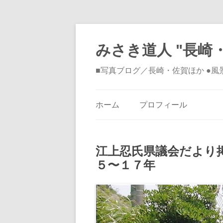
みさき道人 "長崎・
■写真ブログ／長崎・佐賀ほか ●
ホーム
プロフィール
江上忍氏県議会だより
５〜１７年