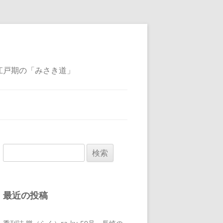
江戸期の「みさき道」
検
索:
最近の投稿