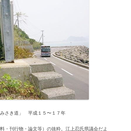
みさき道」 平成１５〜１７年
料・刊行物・論文等）の抜粋。江上忍氏県議会だよ