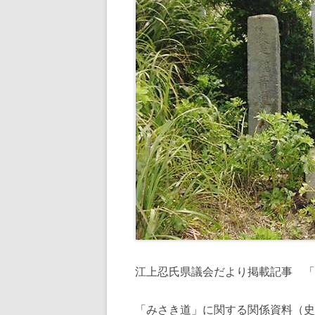
江上忍氏県議会だより掲載記事 「
「みさき道」に関する関係資料（史