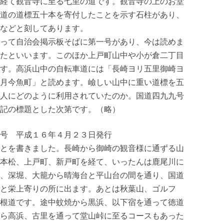
経て観音寺に至る七里の道です。観音寺の上のお堂
道の道標五十本を寄付したことを示す石柱があり、
などと刻してあります。
って自治会掲示板そばに第一号があり、今は読めま
たといいます。このほか上戸町山中や小が倉二丁目
す。高浜山中の自転車道には「長崎ヨリ五里御崎ヨ
月今魚町」と読めます。嶮しい山中に重い道標を五
人にどのように利用されていたのか。国道四九九号
記の標題とした次第です。（略）
 平成１６年４月２３日発行
とを書きました。長崎から御崎の観音様に通ずる山
本松、上戸町、新戸町を経て、いったんは鹿尾川に
、深堀、大籠から晴海台と平山台の間を通り、国道
と栄上寄りの所に出ます。あとは秋葉山、ゴルフ
根道です。途中蚊焼から黒浜、以下宿を通って徳道
ら高浜、古里を通って堂山峠に至るコースもあった