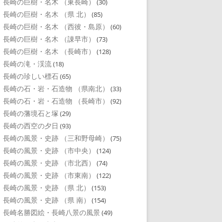
長崎の巨樹・名木 （東長崎）
(30)
長崎の巨樹・名木 （県 北）
(85)
長崎の巨樹・名木 （西彼・島原）
(60)
長崎の巨樹・名木 （諌早市）
(73)
長崎の巨樹・名木 （長崎市）
(128)
長崎の滝・渓流
(18)
長崎の珍しい標石
(65)
長崎の石・岩・石造物 （県南北）
(33)
長崎の石・岩・石造物 （長崎市）
(92)
長崎の藩境石と塚
(29)
長崎の西空の夕日
(93)
長崎の風景・史跡 （三和野母崎）
(75)
長崎の風景・史跡 （市中央）
(124)
長崎の風景・史跡 （市北西）
(74)
長崎の風景・史跡 （市東南）
(122)
長崎の風景・史跡 （県 北）
(153)
長崎の風景・史跡 （県 南）
(154)
長崎名勝図絵・長崎八景の風景
(49)