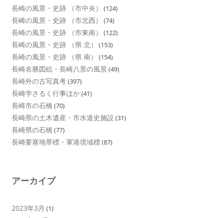
長崎の風景・史跡 （市中央）
(124)
長崎の風景・史跡 （市北西）
(74)
長崎の風景・史跡 （市東南）
(122)
長崎の風景・史跡 （県 北）
(153)
長崎の風景・史跡 （県 南）
(154)
長崎名勝図絵・長崎八景の風景
(49)
長崎外の古写真考
(397)
長崎学さるく行事ほか
(41)
長崎市の石橋
(70)
長崎県の土木遺産・市水道史施設
(31)
長崎県の石橋
(77)
長崎要塞地帯標・軍港境域標
(87)
アーカイブ
2023年3月
(1)