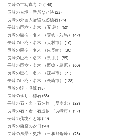
長崎の古写真考 ２
(146)
長崎の台場・番所など跡
(22)
長崎の外国人居留地跡標石
(28)
長崎の巨樹・名木 （五 島）
(68)
長崎の巨樹・名木 （壱岐・対馬）
(42)
長崎の巨樹・名木 （大村市）
(16)
長崎の巨樹・名木 （東長崎）
(30)
長崎の巨樹・名木 （県 北）
(85)
長崎の巨樹・名木 （西彼・島原）
(60)
長崎の巨樹・名木 （諌早市）
(73)
長崎の巨樹・名木 （長崎市）
(128)
長崎の滝・渓流
(18)
長崎の珍しい標石
(65)
長崎の石・岩・石造物 （県南北）
(33)
長崎の石・岩・石造物 （長崎市）
(92)
長崎の藩境石と塚
(29)
長崎の西空の夕日
(93)
長崎の風景・史跡 （三和野母崎）
(75)