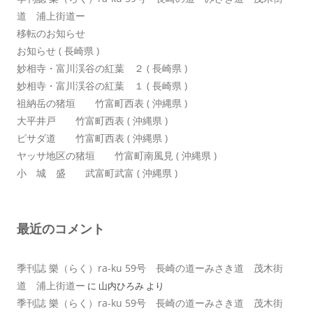
道 浦上街道ー
移転のお知らせ
お知らせ ( 長崎県 )
妙相寺・富川渓谷の紅葉 ２ ( 長崎県 )
妙相寺・富川渓谷の紅葉 １ ( 長崎県 )
祖納岳の猪垣 竹富町西表 ( 沖縄県 )
大平井戸 竹富町西表 ( 沖縄県 )
ピサダ道 竹富町西表 ( 沖縄県 )
ヤッサ地区の猪垣 竹富町南風見 ( 沖縄県 )
小 城 盛 武富町武富 ( 沖縄県 )
最近のコメント
季刊誌 樂（らく）ra-ku 59号 長崎の道ーみさき道 茂木街
道 浦上街道ー
に
山内ひろみ
より
季刊誌 樂（らく）ra-ku 59号 長崎の道ーみさき道 茂木街