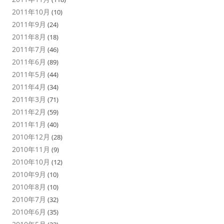
2011年10月
(10)
2011年9月
(24)
2011年8月
(18)
2011年7月
(46)
2011年6月
(89)
2011年5月
(44)
2011年4月
(34)
2011年3月
(71)
2011年2月
(59)
2011年1月
(40)
2010年12月
(28)
2010年11月
(9)
2010年10月
(12)
2010年9月
(10)
2010年8月
(10)
2010年7月
(32)
2010年6月
(35)