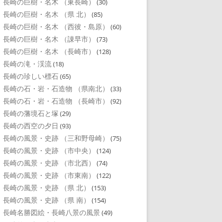
長崎の巨樹・名木 （東長崎）
(30)
長崎の巨樹・名木 （県 北）
(85)
長崎の巨樹・名木 （西彼・島原）
(60)
長崎の巨樹・名木 （諌早市）
(73)
長崎の巨樹・名木 （長崎市）
(128)
長崎の滝・渓流
(18)
長崎の珍しい標石
(65)
長崎の石・岩・石造物 （県南北）
(33)
長崎の石・岩・石造物 （長崎市）
(92)
長崎の藩境石と塚
(29)
長崎の西空の夕日
(93)
長崎の風景・史跡 （三和野母崎）
(75)
長崎の風景・史跡 （市中央）
(124)
長崎の風景・史跡 （市北西）
(74)
長崎の風景・史跡 （市東南）
(122)
長崎の風景・史跡 （県 北）
(153)
長崎の風景・史跡 （県 南）
(154)
長崎名勝図絵・長崎八景の風景
(49)