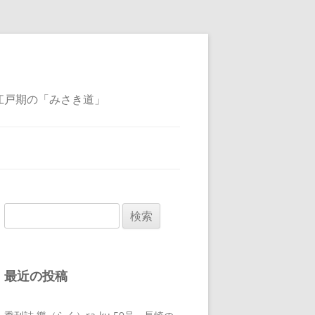
江戸期の「みさき道」
検
索:
最近の投稿