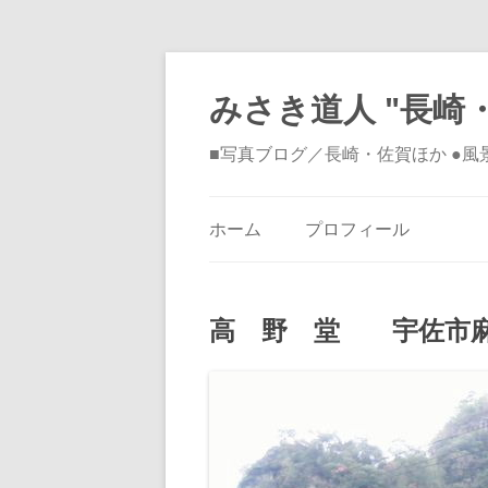
みさき道人 "長崎・
■写真ブログ／長崎・佐賀ほか ●
ホーム
プロフィール
高 野 堂 宇佐市