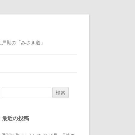
江戸期の「みさき道」
検
索:
最近の投稿