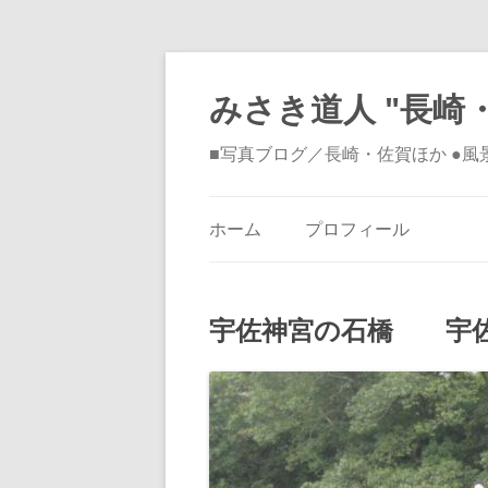
みさき道人 "長崎・
■写真ブログ／長崎・佐賀ほか ●
ホーム
プロフィール
宇佐神宮の石橋 宇