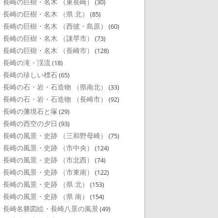
長崎の巨樹・名木 （東長崎）
(30)
長崎の巨樹・名木 （県 北）
(85)
長崎の巨樹・名木 （西彼・島原）
(60)
長崎の巨樹・名木 （諌早市）
(73)
長崎の巨樹・名木 （長崎市）
(128)
長崎の滝・渓流
(18)
長崎の珍しい標石
(65)
長崎の石・岩・石造物 （県南北）
(33)
長崎の石・岩・石造物 （長崎市）
(92)
長崎の藩境石と塚
(29)
長崎の西空の夕日
(93)
長崎の風景・史跡 （三和野母崎）
(75)
長崎の風景・史跡 （市中央）
(124)
長崎の風景・史跡 （市北西）
(74)
長崎の風景・史跡 （市東南）
(122)
長崎の風景・史跡 （県 北）
(153)
長崎の風景・史跡 （県 南）
(154)
長崎名勝図絵・長崎八景の風景
(49)