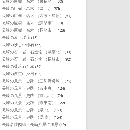
長崎の巨樹・名木 （東長崎）
(30)
長崎の巨樹・名木 （県 北）
(85)
長崎の巨樹・名木 （西彼・島原）
(60)
長崎の巨樹・名木 （諌早市）
(73)
長崎の巨樹・名木 （長崎市）
(128)
長崎の滝・渓流
(18)
長崎の珍しい標石
(65)
長崎の石・岩・石造物 （県南北）
(33)
長崎の石・岩・石造物 （長崎市）
(92)
長崎の藩境石と塚
(29)
長崎の西空の夕日
(93)
長崎の風景・史跡 （三和野母崎）
(75)
長崎の風景・史跡 （市中央）
(124)
長崎の風景・史跡 （市北西）
(74)
長崎の風景・史跡 （市東南）
(122)
長崎の風景・史跡 （県 北）
(153)
長崎の風景・史跡 （県 南）
(154)
長崎名勝図絵・長崎八景の風景
(49)