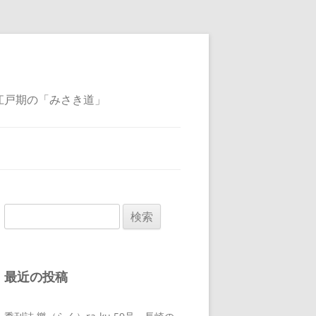
江戸期の「みさき道」
検
索:
最近の投稿