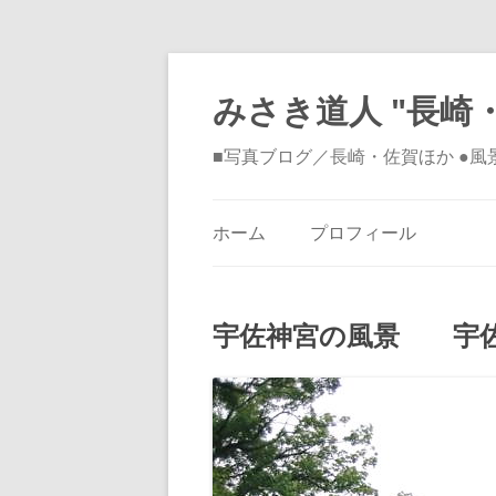
みさき道人 "長崎・
■写真ブログ／長崎・佐賀ほか ●
ホーム
プロフィール
宇佐神宮の風景 宇