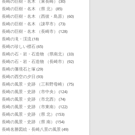
長崎の巨樹・名木 （東長崎）
(30)
長崎の巨樹・名木 （県 北）
(85)
長崎の巨樹・名木 （西彼・島原）
(60)
長崎の巨樹・名木 （諌早市）
(73)
長崎の巨樹・名木 （長崎市）
(128)
長崎の滝・渓流
(18)
長崎の珍しい標石
(65)
長崎の石・岩・石造物 （県南北）
(33)
長崎の石・岩・石造物 （長崎市）
(92)
長崎の藩境石と塚
(29)
長崎の西空の夕日
(93)
長崎の風景・史跡 （三和野母崎）
(75)
長崎の風景・史跡 （市中央）
(124)
長崎の風景・史跡 （市北西）
(74)
長崎の風景・史跡 （市東南）
(122)
長崎の風景・史跡 （県 北）
(153)
長崎の風景・史跡 （県 南）
(154)
長崎名勝図絵・長崎八景の風景
(49)