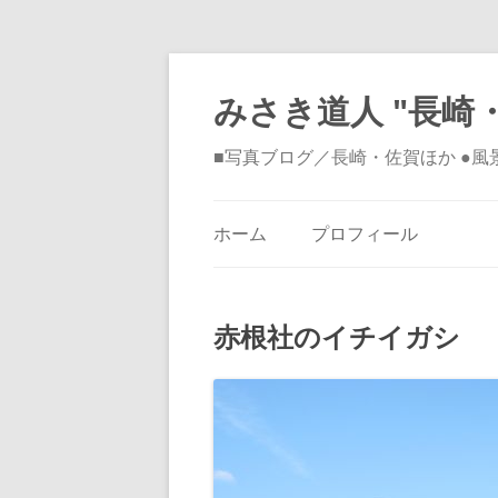
みさき道人 "長崎・
■写真ブログ／長崎・佐賀ほか ●
ホーム
プロフィール
赤根社のイチイガシ