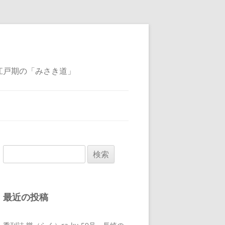
江戸期の「みさき道」
検
索:
最近の投稿