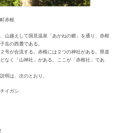
町赤根
、山越えして国見温泉「あかねの郷」を通り、赤根
子岳の西麓である。
２号が合流する。赤根には２つの神社がある。県道
どなく「山神社」がある。ここが「赤根社」であ
説明は、次のとおり。
チイガシ
2