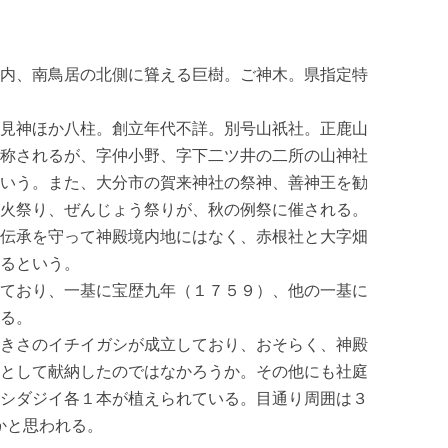
内、南鳥居の北側に聳える巨樹。ご神木。県指定特
見神ほか八柱。創立年代不詳。別号山祇社。正鹿山
称されるが、字仲小野、字下二ツ井の二所の山神社
いう。また、大分市の賀来神社の祭神、善神王を勧
火祭り、ぜんじょう祭りが、秋の例祭に催される。
伝承を守って神殿境内地にはなく、赤根社と大字畑
るという。
ており、一基に宝歴九年（１７５９）、他の一基に
る。
きさのイチイガシが成立しており、おそらく、神殿
として献納したのではなかろうか。その他にも社庭
シダジイ各１本が植えられている。目通り周囲は３
かと思われる。