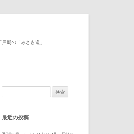
江戸期の「みさき道」
検
索:
最近の投稿