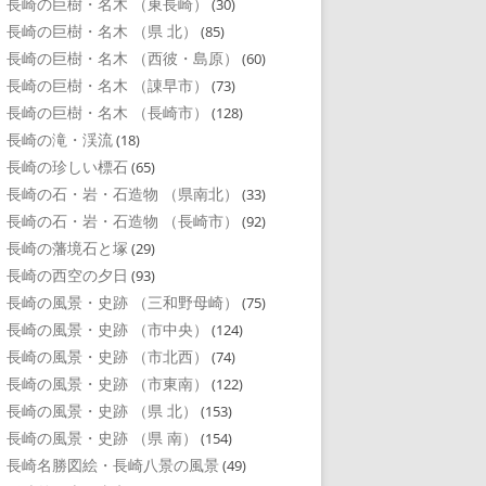
長崎の巨樹・名木 （東長崎）
(30)
長崎の巨樹・名木 （県 北）
(85)
長崎の巨樹・名木 （西彼・島原）
(60)
長崎の巨樹・名木 （諌早市）
(73)
長崎の巨樹・名木 （長崎市）
(128)
長崎の滝・渓流
(18)
長崎の珍しい標石
(65)
長崎の石・岩・石造物 （県南北）
(33)
長崎の石・岩・石造物 （長崎市）
(92)
長崎の藩境石と塚
(29)
長崎の西空の夕日
(93)
長崎の風景・史跡 （三和野母崎）
(75)
長崎の風景・史跡 （市中央）
(124)
長崎の風景・史跡 （市北西）
(74)
長崎の風景・史跡 （市東南）
(122)
長崎の風景・史跡 （県 北）
(153)
長崎の風景・史跡 （県 南）
(154)
長崎名勝図絵・長崎八景の風景
(49)