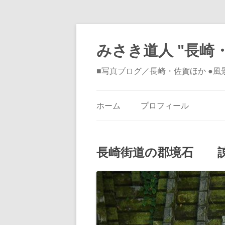
みさき道人 "長崎・
■写真ブログ／長崎・佐賀ほか ●
ホーム
プロフィール
長崎街道の郡境石 諌