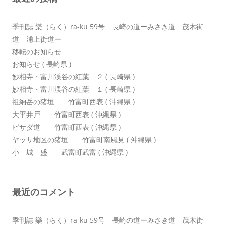
ン
季刊誌 樂（らく）ra-ku 59号 長崎の道ーみさき道 茂木街
道 浦上街道ー
移転のお知らせ
お知らせ ( 長崎県 )
妙相寺・富川渓谷の紅葉 ２ ( 長崎県 )
妙相寺・富川渓谷の紅葉 １ ( 長崎県 )
祖納岳の猪垣 竹富町西表 ( 沖縄県 )
大平井戸 竹富町西表 ( 沖縄県 )
ピサダ道 竹富町西表 ( 沖縄県 )
ヤッサ地区の猪垣 竹富町南風見 ( 沖縄県 )
小 城 盛 武富町武富 ( 沖縄県 )
最近のコメント
季刊誌 樂（らく）ra-ku 59号 長崎の道ーみさき道 茂木街