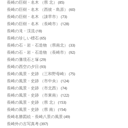
長崎の巨樹・名木 （県 北）
(85)
長崎の巨樹・名木 （西彼・島原）
(60)
長崎の巨樹・名木 （諌早市）
(73)
長崎の巨樹・名木 （長崎市）
(128)
長崎の滝・渓流
(18)
長崎の珍しい標石
(65)
長崎の石・岩・石造物 （県南北）
(33)
長崎の石・岩・石造物 （長崎市）
(92)
長崎の藩境石と塚
(29)
長崎の西空の夕日
(93)
長崎の風景・史跡 （三和野母崎）
(75)
長崎の風景・史跡 （市中央）
(124)
長崎の風景・史跡 （市北西）
(74)
長崎の風景・史跡 （市東南）
(122)
長崎の風景・史跡 （県 北）
(153)
長崎の風景・史跡 （県 南）
(154)
長崎名勝図絵・長崎八景の風景
(49)
長崎外の古写真考
(397)