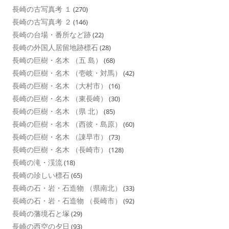
長崎の古写真考 １
(270)
長崎の古写真考 ２
(146)
長崎の台場・番所など跡
(22)
長崎の外国人居留地跡標石
(28)
長崎の巨樹・名木 （五 島）
(68)
長崎の巨樹・名木 （壱岐・対馬）
(42)
長崎の巨樹・名木 （大村市）
(16)
長崎の巨樹・名木 （東長崎）
(30)
長崎の巨樹・名木 （県 北）
(85)
長崎の巨樹・名木 （西彼・島原）
(60)
長崎の巨樹・名木 （諌早市）
(73)
長崎の巨樹・名木 （長崎市）
(128)
長崎の滝・渓流
(18)
長崎の珍しい標石
(65)
長崎の石・岩・石造物 （県南北）
(33)
長崎の石・岩・石造物 （長崎市）
(92)
長崎の藩境石と塚
(29)
長崎の西空の夕日
(93)