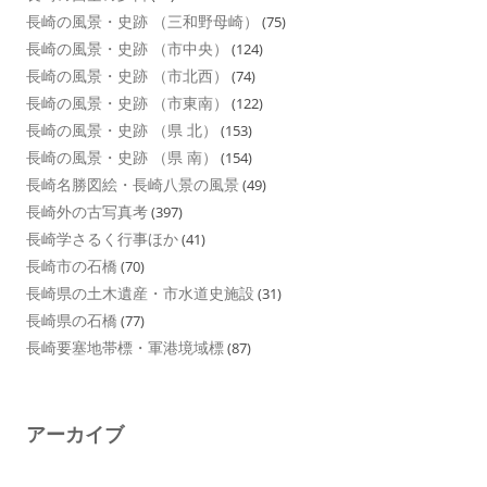
長崎の風景・史跡 （三和野母崎）
(75)
長崎の風景・史跡 （市中央）
(124)
長崎の風景・史跡 （市北西）
(74)
長崎の風景・史跡 （市東南）
(122)
長崎の風景・史跡 （県 北）
(153)
長崎の風景・史跡 （県 南）
(154)
長崎名勝図絵・長崎八景の風景
(49)
長崎外の古写真考
(397)
長崎学さるく行事ほか
(41)
長崎市の石橋
(70)
長崎県の土木遺産・市水道史施設
(31)
長崎県の石橋
(77)
長崎要塞地帯標・軍港境域標
(87)
アーカイブ