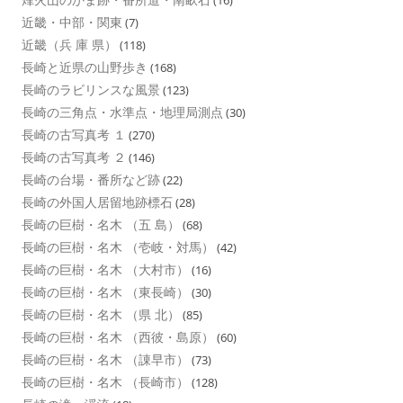
(16)
近畿・中部・関東
(7)
近畿（兵 庫 県）
(118)
長崎と近県の山野歩き
(168)
長崎のラビリンスな風景
(123)
長崎の三角点・水準点・地理局測点
(30)
長崎の古写真考 １
(270)
長崎の古写真考 ２
(146)
長崎の台場・番所など跡
(22)
長崎の外国人居留地跡標石
(28)
長崎の巨樹・名木 （五 島）
(68)
長崎の巨樹・名木 （壱岐・対馬）
(42)
長崎の巨樹・名木 （大村市）
(16)
長崎の巨樹・名木 （東長崎）
(30)
長崎の巨樹・名木 （県 北）
(85)
長崎の巨樹・名木 （西彼・島原）
(60)
長崎の巨樹・名木 （諌早市）
(73)
長崎の巨樹・名木 （長崎市）
(128)