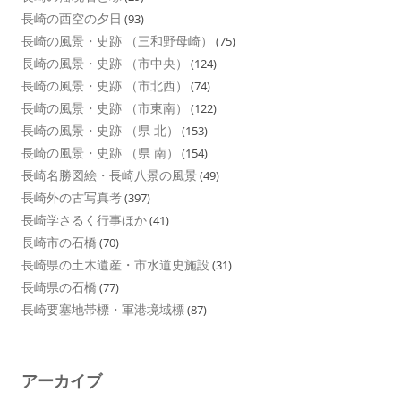
長崎の西空の夕日
(93)
長崎の風景・史跡 （三和野母崎）
(75)
長崎の風景・史跡 （市中央）
(124)
長崎の風景・史跡 （市北西）
(74)
長崎の風景・史跡 （市東南）
(122)
長崎の風景・史跡 （県 北）
(153)
長崎の風景・史跡 （県 南）
(154)
長崎名勝図絵・長崎八景の風景
(49)
長崎外の古写真考
(397)
長崎学さるく行事ほか
(41)
長崎市の石橋
(70)
長崎県の土木遺産・市水道史施設
(31)
長崎県の石橋
(77)
長崎要塞地帯標・軍港境域標
(87)
アーカイブ