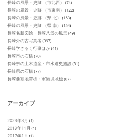
長崎の風景・史跡 （市北西）
(74)
長崎の風景・史跡 （市東南）
(122)
長崎の風景・史跡 （県 北）
(153)
長崎の風景・史跡 （県 南）
(154)
長崎名勝図絵・長崎八景の風景
(49)
長崎外の古写真考
(397)
長崎学さるく行事ほか
(41)
長崎市の石橋
(70)
長崎県の土木遺産・市水道史施設
(31)
長崎県の石橋
(77)
長崎要塞地帯標・軍港境域標
(87)
アーカイブ
2023年3月
(1)
2019年11月
(1)
2017年1月
(1)