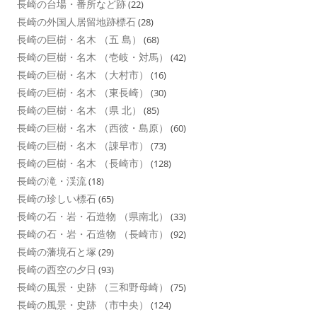
長崎の台場・番所など跡
(22)
長崎の外国人居留地跡標石
(28)
長崎の巨樹・名木 （五 島）
(68)
長崎の巨樹・名木 （壱岐・対馬）
(42)
長崎の巨樹・名木 （大村市）
(16)
長崎の巨樹・名木 （東長崎）
(30)
長崎の巨樹・名木 （県 北）
(85)
長崎の巨樹・名木 （西彼・島原）
(60)
長崎の巨樹・名木 （諌早市）
(73)
長崎の巨樹・名木 （長崎市）
(128)
長崎の滝・渓流
(18)
長崎の珍しい標石
(65)
長崎の石・岩・石造物 （県南北）
(33)
長崎の石・岩・石造物 （長崎市）
(92)
長崎の藩境石と塚
(29)
長崎の西空の夕日
(93)
長崎の風景・史跡 （三和野母崎）
(75)
長崎の風景・史跡 （市中央）
(124)