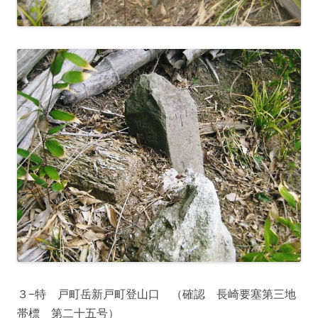
３−特 戸町岳新戸町登山口 （確認 長崎要塞第三地
帯標 第二十五号）