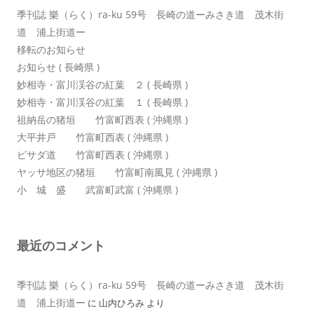
季刊誌 樂（らく）ra-ku 59号 長崎の道ーみさき道 茂木街
道 浦上街道ー
移転のお知らせ
お知らせ ( 長崎県 )
妙相寺・富川渓谷の紅葉 ２ ( 長崎県 )
妙相寺・富川渓谷の紅葉 １ ( 長崎県 )
祖納岳の猪垣 竹富町西表 ( 沖縄県 )
大平井戸 竹富町西表 ( 沖縄県 )
ピサダ道 竹富町西表 ( 沖縄県 )
ヤッサ地区の猪垣 竹富町南風見 ( 沖縄県 )
小 城 盛 武富町武富 ( 沖縄県 )
最近のコメント
季刊誌 樂（らく）ra-ku 59号 長崎の道ーみさき道 茂木街
道 浦上街道ー
に
山内ひろみ
より