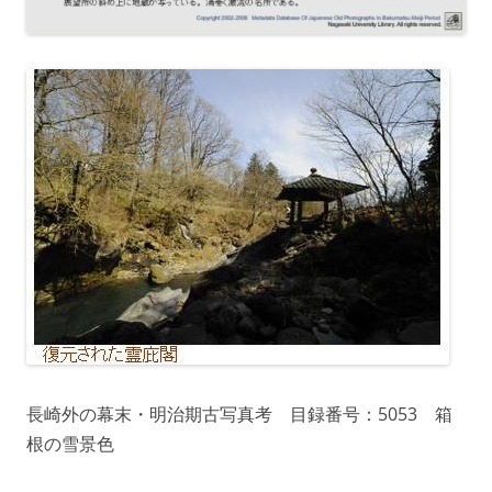
長崎外の幕末・明治期古写真考 目録番号：5053 箱
根の雪景色