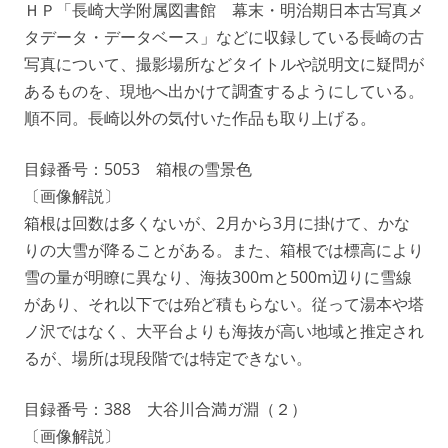
ＨＰ「長崎大学附属図書館 幕末・明治期日本古写真メ
タデータ・データベース」などに収録している長崎の古
写真について、撮影場所などタイトルや説明文に疑問が
あるものを、現地へ出かけて調査するようにしている。
順不同。長崎以外の気付いた作品も取り上げる。
目録番号：5053 箱根の雪景色
〔画像解説〕
箱根は回数は多くないが、2月から3月に掛けて、かな
りの大雪が降ることがある。また、箱根では標高により
雪の量が明瞭に異なり、海抜300mと500m辺りに雪線
があり、それ以下では殆ど積もらない。従って湯本や塔
ノ沢ではなく、大平台よりも海抜が高い地域と推定され
るが、場所は現段階では特定できない。
目録番号：388 大谷川合満ガ淵（２）
〔画像解説〕